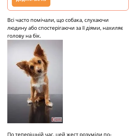
Всі часто помічали, що собака, слухаючи
людину або спостерігаючи за її діями, нахиляє
голову на бік.
По теперішній час, цей жест розуміли по-