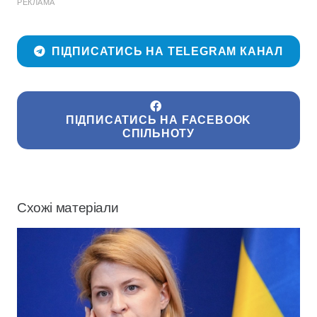
РЕКЛАМА
ПІДПИСАТИСЬ НА TELEGRAM КАНАЛ
ПІДПИСАТИСЬ НА FACEBOOK
СПІЛЬНОТУ
Схожі матеріали