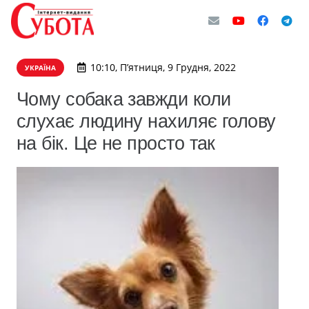
10:10, П’ятниця, 9 Грудня, 2022
УКРАЇНА
Чому собака завжди коли
слухає людину нахиляє голову
на бік. Це не просто так