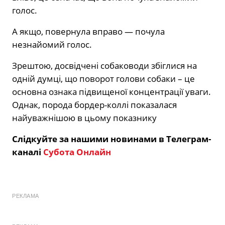
голос.
А якщо, повернула вправо — почула
незнайомий голос.
Зрештою, досвідчені собаководи збіглися на
одній думці, що поворот голови собаки – це
основна ознака підвищеної концентрації уваги.
Однак, порода бордер-коллі показалася
найуважнішою в цьому показнику
Слідкуйте за нашими новинами в Телеграм-
каналі
Субота Онлайн
РЕКЛАМА