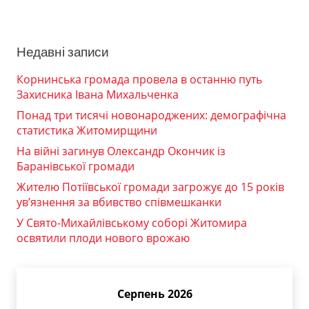
Недавні записи
Корнинська громада провела в останню путь
Захисника Івана Михальченка
Понад три тисячі новонароджених: демографічна
статистика Житомирщини
На війні загинув Олександр Окончик із
Баранівської громади
Жителю Потіївської громади загрожує до 15 років
ув’язнення за вбивство співмешканки
У Свято-Михайлівському соборі Житомира
освятили плоди нового врожаю
Серпень 2026