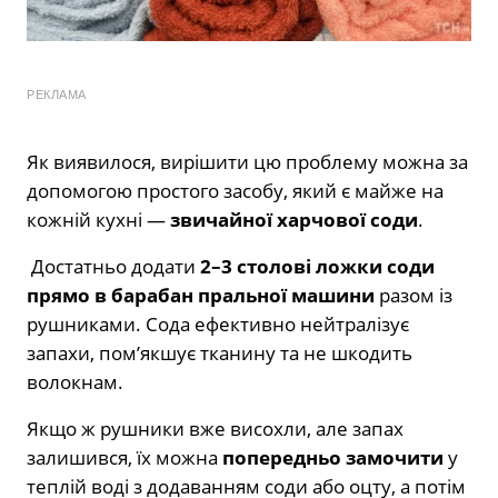
РЕКЛАМА
Як виявилося, вирішити цю проблему можна за
допомогою простого засобу, який є майже на
кожній кухні —
звичайної харчової соди
.
Достатньо додати
2–3 столові ложки соди
прямо в барабан пральної машини
разом із
рушниками. Сода ефективно нейтралізує
запахи, пом’якшує тканину та не шкодить
волокнам.
Якщо ж рушники вже висохли, але запах
залишився, їх можна
попередньо замочити
у
теплій воді з додаванням соди або оцту, а потім