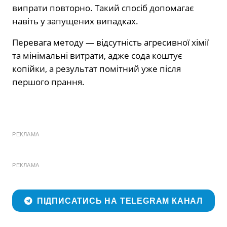
випрати повторно. Такий спосіб допомагає
навіть у запущених випадках.
Перевага методу — відсутність агресивної хімії
та мінімальні витрати, адже сода коштує
копійки, а результат помітний уже після
першого прання.
РЕКЛАМА
РЕКЛАМА
ПІДПИСАТИСЬ НА TELEGRAM КАНАЛ