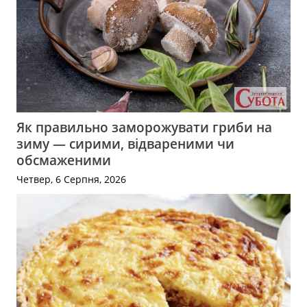
Як правильно заморожувати гриби на
зиму — сирими, відвареними чи
обсмаженими
Четвер, 6 Серпня, 2026