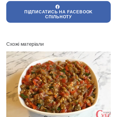
ПІДПИСАТИСЬ НА FACEBOOK
СПІЛЬНОТУ
Схожі матеріали