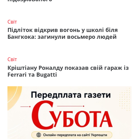
Світ
Підліток відкрив вогонь у школі біля
Бангкока: загинули восьмеро людей
Світ
Кріштіану Роналду показав свій гараж із
Ferrari та Bugatti