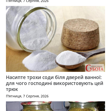
П’ятниця, 7 Серпня, 2026
Насипте трохи соди біля дверей ванної:
для чого господині використовують цей
трюк
П’ятниця, 7 Серпня, 2026