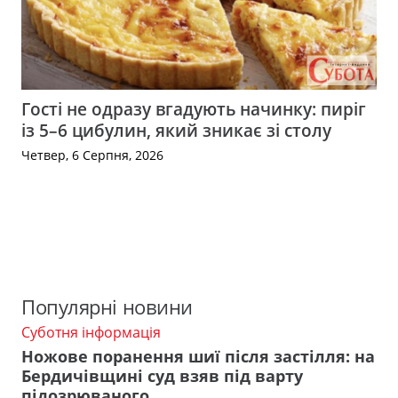
Гості не одразу вгадують начинку: пиріг
із 5–6 цибулин, який зникає зі столу
Четвер, 6 Серпня, 2026
Популярні новини
Суботня інформація
Ножове поранення шиї після застілля: на
Бердичівщині суд взяв під варту
підозрюваного