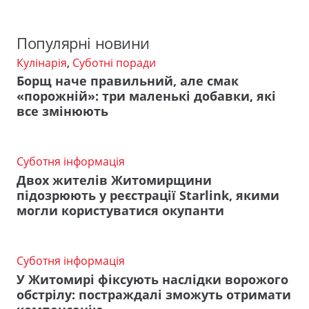
Популярні новини
Кулінарія
,
Суботні поради
Борщ наче правильний, але смак
«порожній»: три маленькі добавки, які
все змінюють
Суботня інформація
Двох жителів Житомирщини
підозрюють у реєстрації Starlink, якими
могли користуватися окупанти
Суботня інформація
У Житомирі фіксують наслідки ворожого
обстрілу: постраждалі зможуть отримати