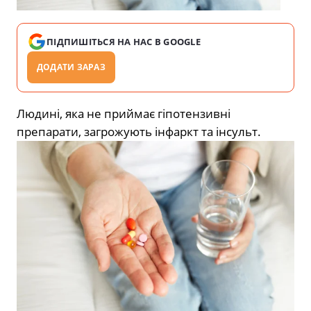
ПІДПИШІТЬСЯ НА НАС В GOOGLE
ДОДАТИ ЗАРАЗ
Людині, яка не приймає гіпотензивні
препарати, загрожують інфаркт та інсульт.