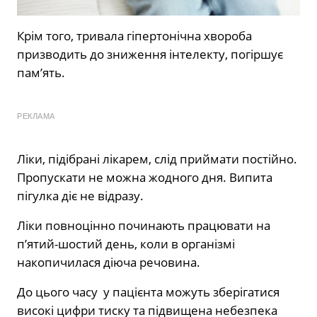
Крім того, тривала гіпертонічна хвороба
призводить до зниження інтелекту, погіршує
пам’ять.
РЕКЛАМА
Ліки, підібрані лікарем, слід приймати постійно.
Пропускати не можна жодного дня. Випита
пігулка діє не відразу.
Ліки повноцінно починають працювати на
п’ятий-шостий день, коли в організмі
накопичилася діюча речовина.
До цього часу у пацієнта можуть зберігатися
високі цифри тиску та підвищена небезпека