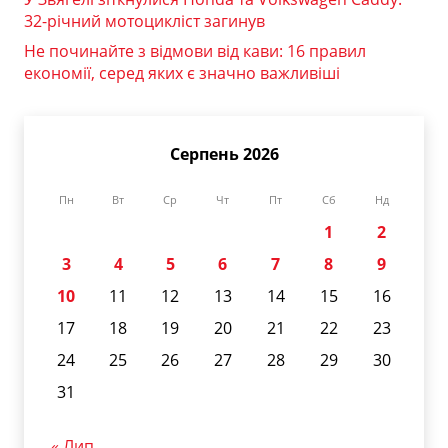
32-річний мотоцикліст загинув
Не починайте з відмови від кави: 16 правил
економії, серед яких є значно важливіші
Серпень 2026
Пн
Вт
Ср
Чт
Пт
Сб
Нд
1
2
3
4
5
6
7
8
9
10
11
12
13
14
15
16
17
18
19
20
21
22
23
24
25
26
27
28
29
30
31
« Лип