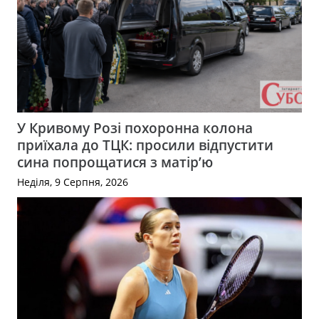
У Кривому Розі похоронна колона
приїхала до ТЦК: просили відпустити
сина попрощатися з матір’ю
Неділя, 9 Серпня, 2026