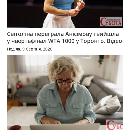
Світоліна переграла Анісімову і вийшла
у чвертьфінал WTA 1000 у Торонто. Відео
Неділя, 9 Серпня, 2026