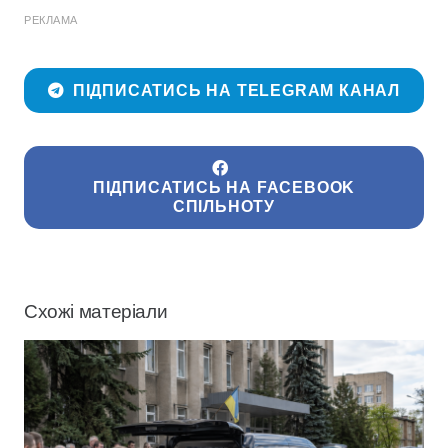
РЕКЛАМА
ПІДПИСАТИСЬ НА TELEGRAM КАНАЛ
ПІДПИСАТИСЬ НА FACEBOOK
СПІЛЬНОТУ
Схожі матеріали