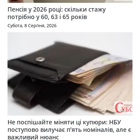
Пенсія у 2026 році: скільки стажу
потрібно у 60, 63 і 65 років
Субота, 8 Серпня, 2026
Не поспішайте міняти ці купюри: НБУ
поступово вилучає п’ять номіналів, але є
важливий нюанс