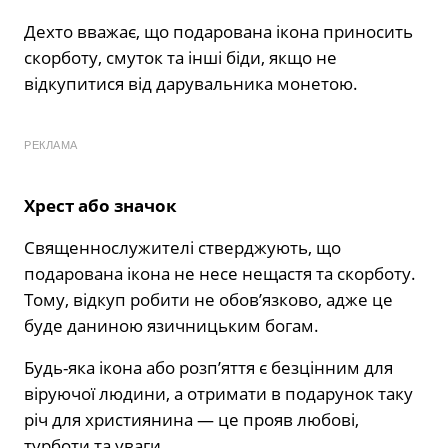
Дехто вважає, що подарована ікона приносить
скорботу, смуток та інші біди, якщо не
відкупитися від дарувальника монетою.
РЕКЛАМА
Хрест або значок
Священнослужителі стверджують, що
подарована ікона не несе нещастя та скорботу.
Тому, відкуп робити не обов’язково, адже це
буде даниною язичницьким богам.
Будь-яка ікона або розп’яття є безцінним для
віруючої людини, а отримати в подарунок таку
річ для християнина — це прояв любові,
турботи та уваги.