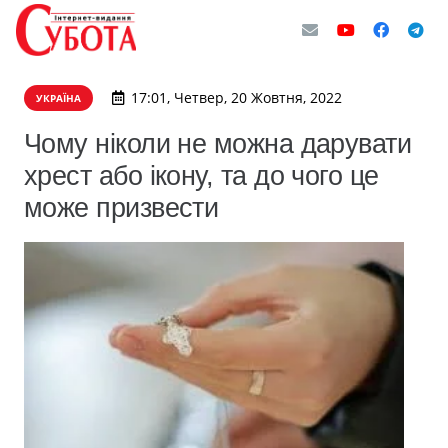
17:01, Четвер, 20 Жовтня, 2022
УКРАЇНА
Чому ніколи не можна дарувати
хрест або ікону, та до чого це
може призвести