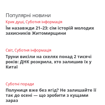
Популярні новини
Крик душі
,
Суботня інформація
Їм назавжди 21–23: сім історій молодих
захисників Житомирщини
Світ
,
Суботня інформація
Труни висіли на скелях понад 2 тисячі
років: ДНК розкрила, хто залишив їх у
Китаї
Суботні поради
Полуниця вже без ягід? Не залишайте її
так до осені — що зробити з кущами
зараз