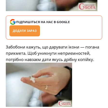
ПІДПИШІТЬСЯ НА НАС В GOOGLE
ДОДАТИ ЗАРАЗ
Забобони кажуть, що дарувати ікони — погана
прикмета. Щоб уникнути неприємностей,
потрібно навзаєм дати якусь дрібну копійку.