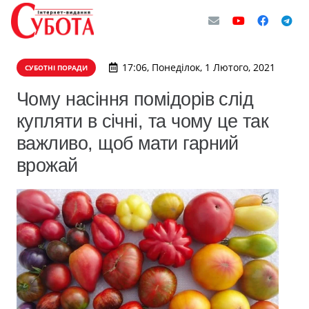
17:06, Понеділок, 1 Лютого, 2021
СУБОТНІ ПОРАДИ
Чому насіння помідорів слід
купляти в січні, та чому це так
важливо, щоб мати гарний
врожай