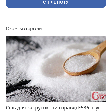
СПІЛЬНОТУ
Схожі матеріали
Сіль для закруток: чи справді Е536 псує