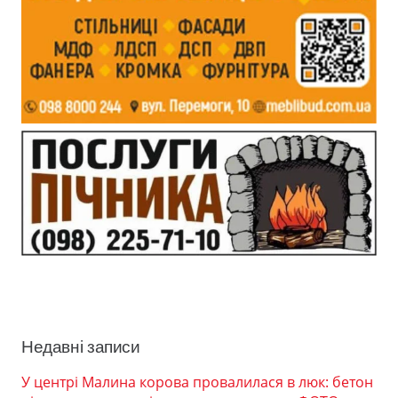
Недавні записи
У центрі Малина корова провалилася в люк: бетон