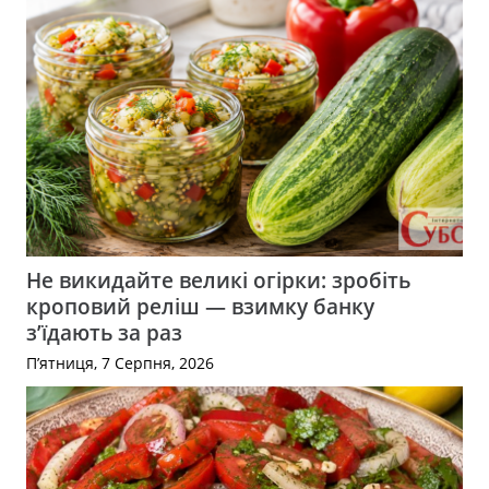
Не викидайте великі огірки: зробіть
кроповий реліш — взимку банку
з’їдають за раз
П’ятниця, 7 Серпня, 2026