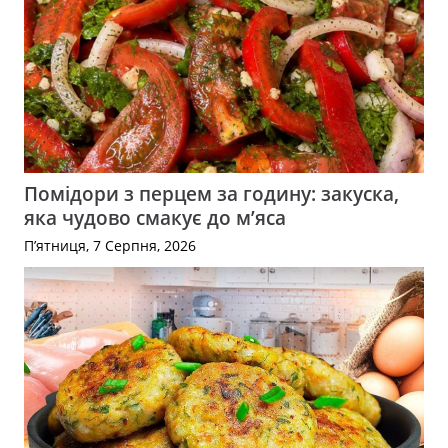
Помідори з перцем за годину: закуска,
яка чудово смакує до м’яса
П’ятниця, 7 Серпня, 2026