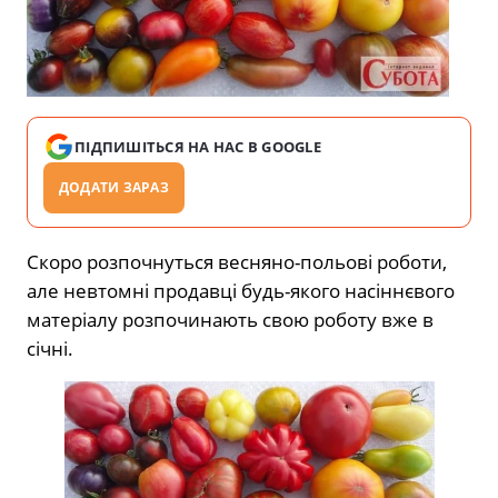
ПІДПИШІТЬСЯ НА НАС В GOOGLE
ДОДАТИ ЗАРАЗ
Скоро розпочнуться весняно-польові роботи,
але невтомні продавці будь-якого насіннєвого
матеріалу розпочинають свою роботу вже в
січні.