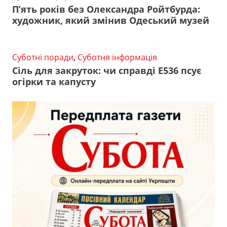
П’ять років без Олександра Ройтбурда:
художник, який змінив Одеський музей
Суботні поради
,
Суботня інформація
Сіль для закруток: чи справді Е536 псує
огірки та капусту