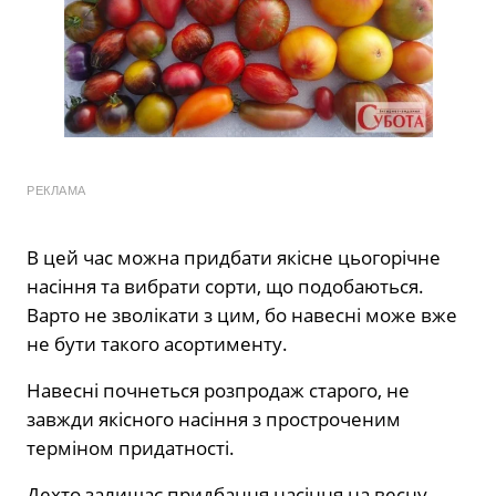
РЕКЛАМА
В цей час можна придбати якісне цьогорічне
насіння та вибрати сорти, що подобаються.
Варто не зволікати з цим, бо навесні може вже
не бути такого асортименту.
Навесні почнеться розпродаж старого, не
завжди якісного насіння з простроченим
терміном придатності.
Дехто залишає придбання насіння на весну,