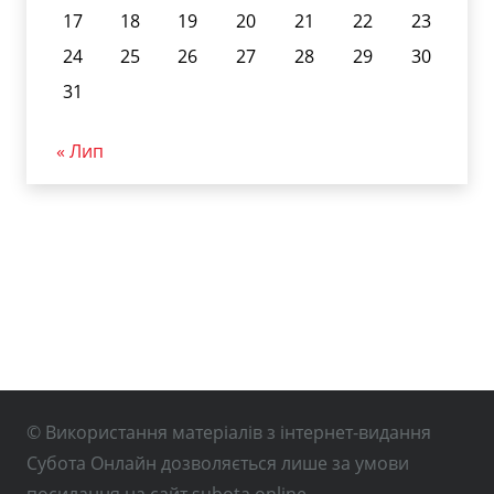
17
18
19
20
21
22
23
24
25
26
27
28
29
30
31
« Лип
© Використання матеріалів з інтернет-видання
Субота Онлайн дозволяється лише за умови