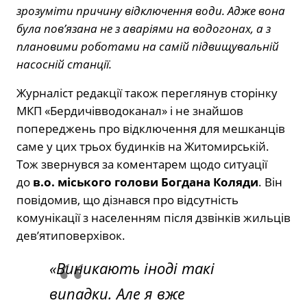
зрозуміти причину відключення води. Адже вона
була пов’язана не з аваріями на водогонах, а з
плановими роботами на самій підвищувальній
насосній станції.
Журналіст редакції також переглянув сторінку
МКП «Бердичівводоканал» і не знайшов
попереджень про відключення для мешканців
саме у цих трьох будинків на Житомирській.
Тож звернувся за коментарем щодо ситуації
до
в.о. міського голови Богдана Коляди
. Він
повідомив, що дізнався про відсутність
комунікації з населенням після дзвінків жильців
дев’ятиповерхівок.
«Виникають іноді такі
випадки. Але я вже