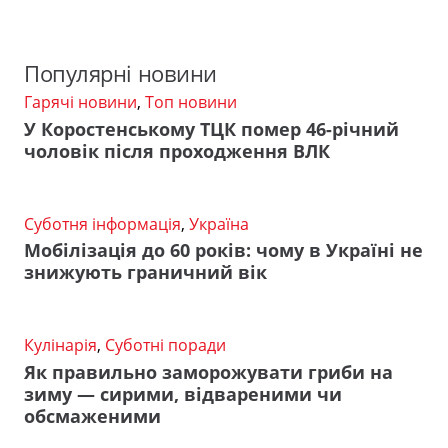
Популярні новини
Гарячі новини
,
Топ новини
У Коростенському ТЦК помер 46-річний
чоловік після проходження ВЛК
Суботня інформація
,
Україна
Мобілізація до 60 років: чому в Україні не
знижують граничний вік
Кулінарія
,
Суботні поради
Як правильно заморожувати гриби на
зиму — сирими, відвареними чи
обсмаженими