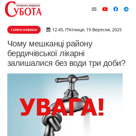
12:45, П’ятниця, 19 Вересня, 2025
ГАРЯЧІ НОВИНИ
Чому мешканці району
бердичівської лікарні
залишалися без води три доби?