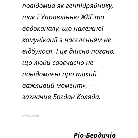
повідомив як генпідряднику,
так і Управлінню ЖКГ та
водоканалу, що належної
комунікації з населенням не
відбулося. І це дійсно погано,
що люди своєчасно не
повідомлені про такий
важливий момент», —
зазначив Богдан Коляда.
РЕКЛАМА
Ріо-Бердичів