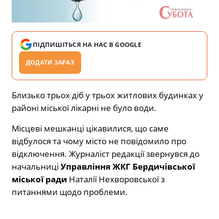
ПІДПИШІТЬСЯ НА НАС В GOOGLE
ДОДАТИ ЗАРАЗ
Близько трьох діб у трьох житлових будинках у
районі міської лікарні не було води.
Місцеві мешканці цікавилися, що саме
відбулося та чому місто не повідомило про
відключення. Журналіст редакції звернувся до
начальниці
Управління ЖКГ Бердичівської
міської ради
Наталії Нехворовської з
питаннями щодо проблеми.