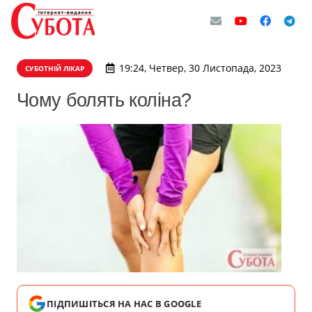
19:24, Четвер, 30 Листопада, 2023
СУБОТНІЙ ЛІКАР
Чому болять коліна?
ПІДПИШІТЬСЯ НА НАС В GOOGLE