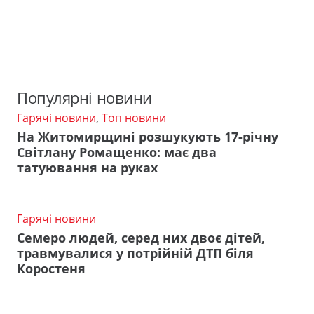
Популярні новини
Гарячі новини
,
Топ новини
На Житомирщині розшукують 17-річну
Світлану Ромащенко: має два
татуювання на руках
Гарячі новини
Семеро людей, серед них двоє дітей,
травмувалися у потрійній ДТП біля
Коростеня