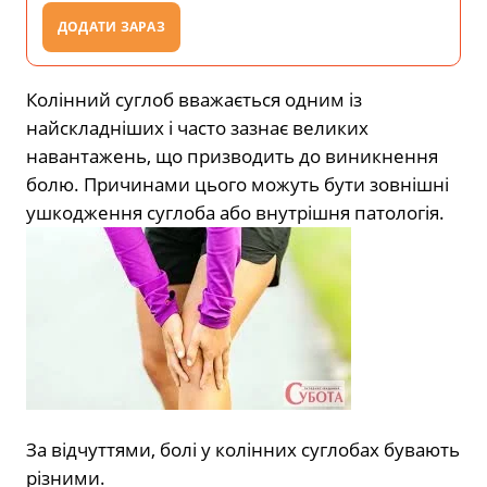
ДОДАТИ ЗАРАЗ
Колінний суглоб вважається одним із
найскладніших і часто зазнає великих
навантажень, що призводить до виникнення
болю. Причинами цього можуть бути зовнішні
ушкодження суглоба або внутрішня патологія.
За відчуттями, болі у колінних суглобах бувають
різними.