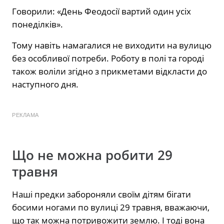
Говорили: «День Феодосії вартий один усіх
понеділків».
Тому навіть намагалися не виходити на вулицю
без особливої потреби. Роботу в полі та городі
також воліли згідно з прикметами відкласти до
наступного дня.
РЕКЛАМА
Що не можна робити 29
травня
Наші предки забороняли своїм дітям бігати
босими ногами по вулиці 29 травня, вважаючи,
що так можна потривожити землю. І тоді вона