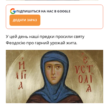
ПІДПИШІТЬСЯ НА НАС В GOOGLE
ДОДАТИ ЗАРАЗ
У цей день наші предки просили святу
Феодосію про гарний урожай жита.