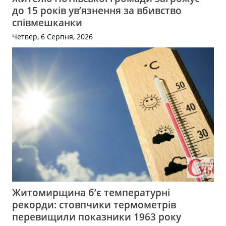
до 15 років ув’язнення за вбивство
співмешканки
Четвер, 6 Серпня, 2026
Житомирщина б’є температурні
рекорди: стовпчики термометрів
перевищили показники 1963 року