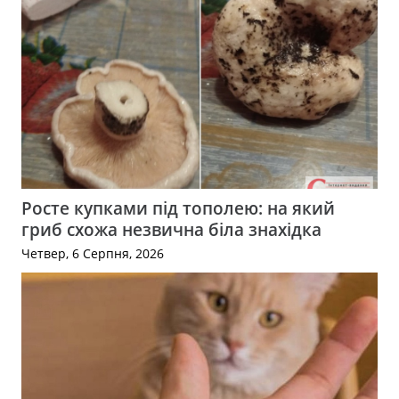
Росте купками під тополею: на який
гриб схожа незвична біла знахідка
Четвер, 6 Серпня, 2026