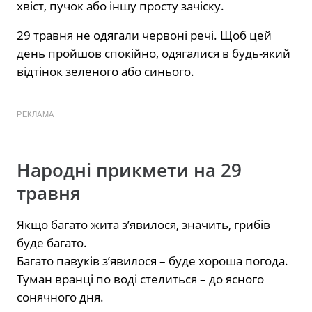
хвіст, пучок або іншу просту зачіску.
29 травня не одягали червоні речі. Щоб цей
день пройшов спокійно, одягалися в будь-який
відтінок зеленого або синього.
РЕКЛАМА
Народні прикмети на 29
травня
Якщо багато жита з’явилося, значить, грибів
буде багато.
Багато павуків з’явилося – буде хороша погода.
Туман вранці по воді стелиться – до ясного
сонячного дня.