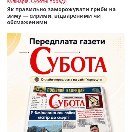
Кулінарія
,
Суботні поради
Як правильно заморожувати гриби на
зиму — сирими, відвареними чи
обсмаженими