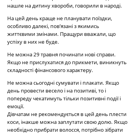
нашле на дитину хвороби, говорили в народі.
На цей день краще не планувати поїздки,
особливо далекі, пов’язані з якимись
життєвими змінами. Пращури вважали, що
успіху в них не буде.
Не можна 29 травня починати нові справи.
Якщо не прислухатися до прикмети, виникнуть
складності фінансового характеру.
Не можна сьогодні сумувати і плакати. Якщо
день провести весело і на позитиві, то і
попереду чекатимуть тільки позитивні події і
емоції.
Дівчатам не рекомендується в цей день плести
коси, інакше можна заплутати свою долю. Якщо
необхідно прибрати волосся, потрібно зібрати