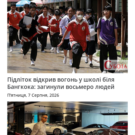
Підліток відкрив вогонь у школі біля
Бангкока: загинули восьмеро людей
П’ятниця, 7 Серпня, 2026