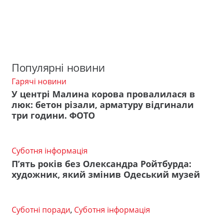
Популярні новини
Гарячі новини
У центрі Малина корова провалилася в
люк: бетон різали, арматуру відгинали
три години. ФОТО
Суботня інформація
П’ять років без Олександра Ройтбурда:
художник, який змінив Одеський музей
Суботні поради
,
Суботня інформація