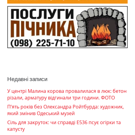
Недавні записи
У центрі Малина корова провалилася в люк: бетон
різали, арматуру відгинали три години. ФОТО
П’ять років без Олександра Ройтбурда: художник,
який змінив Одеський музей
Сіль для закруток: чи справді Е536 псує огірки та
капусту