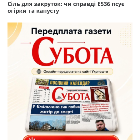
Сіль для закруток: чи справді Е536 псує
огірки та капусту