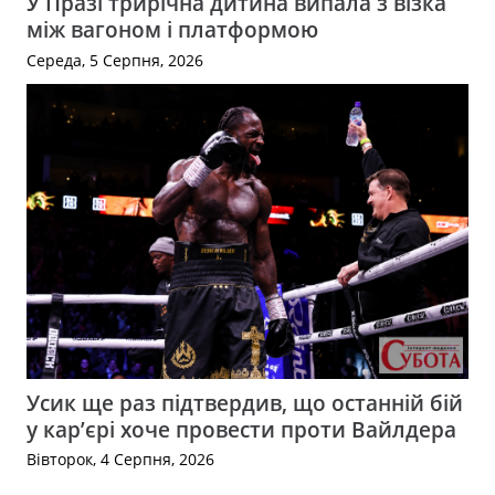
У Празі трирічна дитина випала з візка
між вагоном і платформою
Середа, 5 Серпня, 2026
Усик ще раз підтвердив, що останній бій
у кар’єрі хоче провести проти Вайлдера
Вівторок, 4 Серпня, 2026