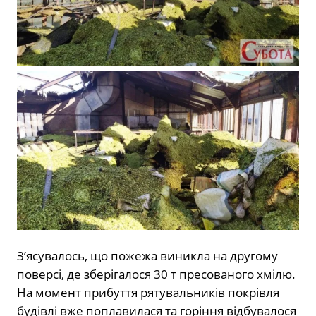
З’ясувалось, що пожежа виникла на другому
поверсі, де зберігалося 30 т пресованого хмілю.
На момент прибуття рятувальників покрівля
будівлі вже поплавилася та горіння відбувалося