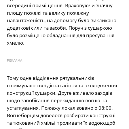
всередині приміщення. Враховуючи значну
площу пожежі та велику пожежну
навантаженість, на допомогу було викликано
додаткові сили та засоби. Поруч з сушаркою
було розміщено обладнання для пресування
хмелю.
РЕКЛАМА
Тому одне відділення рятувальників
спрямувало свої дії на гасіння та охолодження
конструкції сушарки. Друге вживало заходів
щодо запобігання перекиданню вогню на
устаткування. Пожежу локалізовано о 08:00.
Вогнеборцям довелося розбирати конструкції
та тюкований хмільі проливати їх водою,щоб