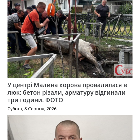
У центрі Малина корова провалилася в
люк: бетон різали, арматуру відгинали
три години. ФОТО
Субота, 8 Серпня, 2026