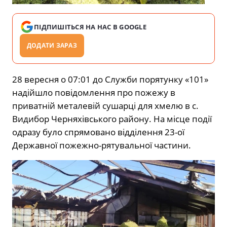
ПІДПИШІТЬСЯ НА НАС В GOOGLE
ДОДАТИ ЗАРАЗ
28 вересня о 07:01 до Служби порятунку «101»
надійшло повідомлення про пожежу в
приватній металевій сушарці для хмелю в с.
Видибор Черняхівського району. На місце події
одразу було спрямовано відділення 23-ої
Державної пожежно-рятувальної частини.