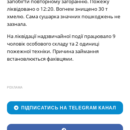
запобігти повторному загоранню. Пожежу
ліквідовано о 12:20. Вогнем знищено 30 т
хмелю. Сама сушарка значних пошкоджень не
зазнала.
На ліквідації надзвичайної події працювало 9
чоловік особового складу та 2 одиниці
пожежної техніки. Причина займання
встановлюється фахівцями.
РЕКЛАМА
ПІДПИСАТИСЬ НА TELEGRAM КАНАЛ