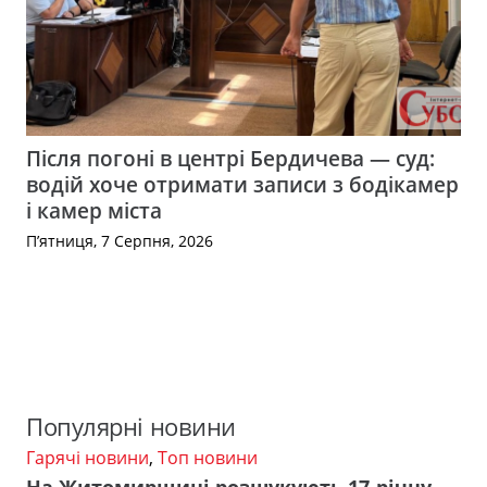
Після погоні в центрі Бердичева — суд:
водій хоче отримати записи з бодікамер
і камер міста
П’ятниця, 7 Серпня, 2026
Популярні новини
Гарячі новини
,
Топ новини