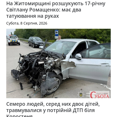
На Житомирщині розшукують 17-річну
Світлану Ромащенко: має два
татуювання на руках
Субота, 8 Серпня, 2026
Семеро людей, серед них двоє дітей,
травмувалися у потрійній ДТП біля
Коростеня