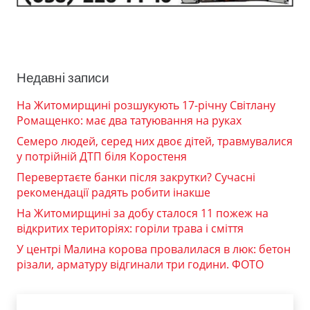
Недавні записи
На Житомирщині розшукують 17-річну Світлану
Ромащенко: має два татуювання на руках
Семеро людей, серед них двоє дітей, травмувалися
у потрійній ДТП біля Коростеня
Перевертаєте банки після закрутки? Сучасні
рекомендації радять робити інакше
На Житомирщині за добу сталося 11 пожеж на
відкритих територіях: горіли трава і сміття
У центрі Малина корова провалилася в люк: бетон
різали, арматуру відгинали три години. ФОТО