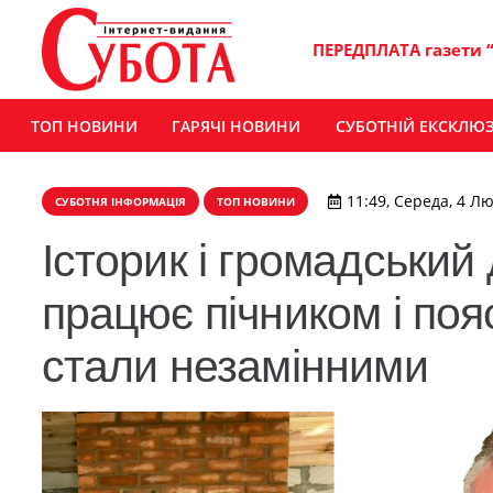
ПЕРЕДПЛАТА газети 
ТОП НОВИНИ
ГАРЯЧІ НОВИНИ
СУБОТНІЙ ЕКСКЛЮ
11:49, Середа, 4 Лю
СУБОТНЯ ІНФОРМАЦІЯ
ТОП НОВИНИ
Історик і громадський 
працює пічником і поя
стали незамінними