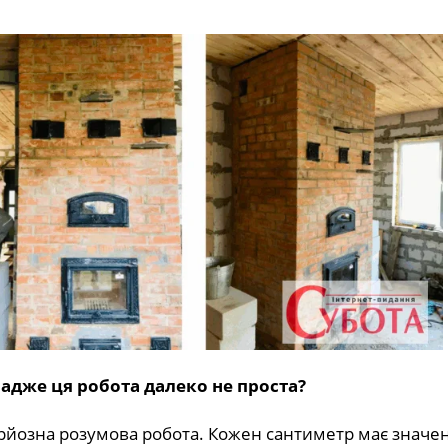
адже ця робота далеко не проста?
серйозна розумова робота. Кожен сантиметр має значе