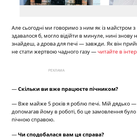
Але сьогодні ми говоримо з ним як із майстром з 
здавалося б, могло відійти в минуле, нині знову на
знайдеш, а дрова для печі — завжди. Як він прийш
не стати жертвою чадного газу —
читайте в інте
РЕКЛАМА
—
Скільки ви вже працюєте пічником?
— Вже майже 5 років я роблю печі. Мій дядько — 
допомагав йому в роботі, бо це замовлення було
пічною справою.
—
Чи сподобалася вам ця справа?