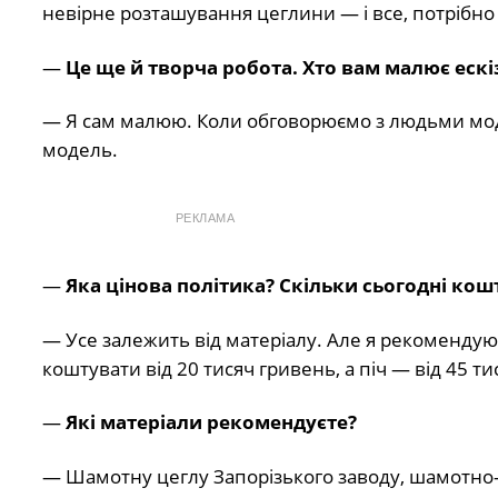
невірне розташування цеглини — і все, потрібно
—
Це ще й творча робота. Хто вам малює ескі
— Я сам малюю. Коли обговорюємо з людьми мод
модель.
РЕКЛАМА
—
Яка цінова політика? Скільки сьогодні кош
— Усе залежить від матеріалу. Але я рекомендую
коштувати від 20 тисяч гривень, а піч — від 45 ти
—
Які матеріали рекомендуєте?
— Шамотну цеглу Запорізького заводу, шамотно-