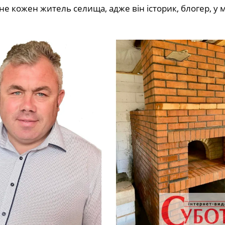
не кожен житель селища, адже він історик, блогер, у