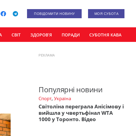
ПОВІДОМИТИ НОВИНУ
МОЯ СУБОТА
А
СВІТ
ЗДОРОВ’Я
ПОРАДИ
СУБОТНЯ КАВА
РЕКЛАМА
Популярні новини
Спорт
,
Україна
Світоліна переграла Анісімову і
вийшла у чвертьфінал WTA
1000 у Торонто. Відео