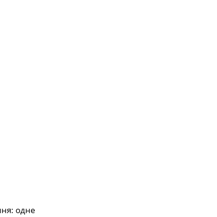
ння: одне