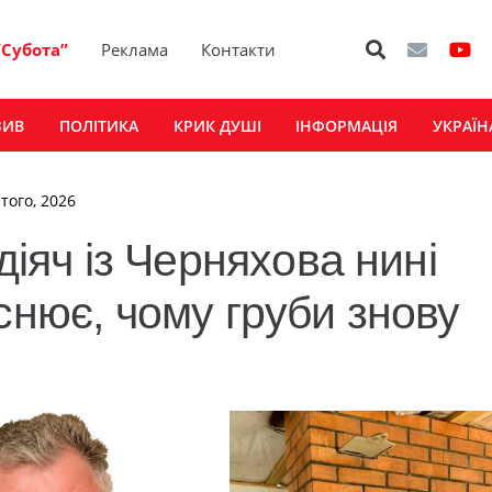
“Субота”
Реклама
Контакти
ЗИВ
ПОЛІТИКА
КРИК ДУШІ
ІНФОРМАЦІЯ
УКРАЇН
того, 2026
діяч із Черняхова нині
снює, чому груби знову