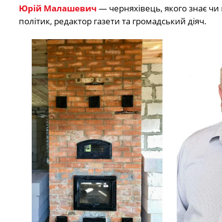
Юрій Малашевич
— черняхівець, якого знає чи 
політик, редактор газети та громадський діяч.