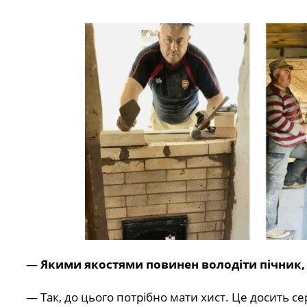
—
Якими якостями повинен володіти пічник, 
— Так, до цього потрібно мати хист. Це досить 