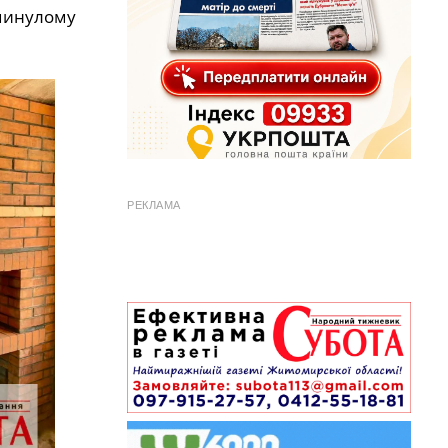
 минулому
РЕКЛАМА