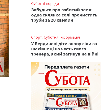
Суботні поради
Забудьте про забитий злив:
одна склянка солі прочистить
труби за 20 хвилин
Спорт
,
Суботня інформація
У Бердичеві діти знову сіли за
шахівниці на честь свого
тренера, який загинув на війні