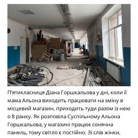
П’ятикласниця Діана Горшкальова у дні, коли її
мама Альона виходить працювати на зміну в
місцевий магазин, приходить туди разом із нею
о 8 ранку. Як розповіла Суспільному Альона
Горшкальова, у магазині працює сонячна
панель, тому світло є постійно. Зі слів жінки,