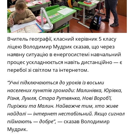
Вчитель географії, класний керівник 5 класу
ліцею Володимир Мудрик сказав, що через
наявну ситуацію в енергосистемі навчальний
процес ускладнюється навіть дистанційно — є
перебої зі світлом та інтернетом.
“Учні підключаються до уроків із восьми
населених пунктів громади: Малинівка, Юрівка,
Різня, Лумля, Стара Рутвянка, Нові Вороб’ї,
Пиріжки та Малин. Найважче тим, хто живе
найдалі — інтернет нестабільний. Якщо сигнал
піймають — добре”,
— сказав Володимир
Мудрик.