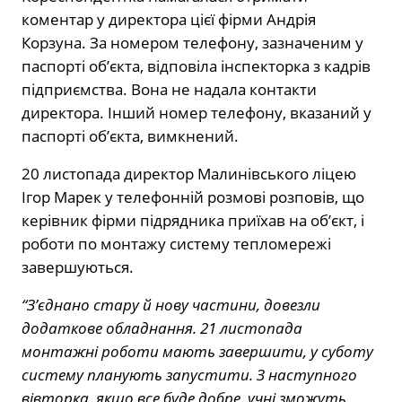
коментар у директора цієї фірми Андрія
Корзуна. За номером телефону, зазначеним у
паспорті об’єкта, відповіла інспекторка з кадрів
підприємства. Вона не надала контакти
директора. Інший номер телефону, вказаний у
паспорті об’єкта, вимкнений.
20 листопада директор Малинівського ліцею
Ігор Марек у телефонній розмові розповів, що
керівник фірми підрядника приїхав на об’єкт, і
роботи по монтажу систему тепломережі
завершуються.
“З’єднано стару й нову частини, довезли
додаткове обладнання. 21 листопада
монтажні роботи мають завершити, у суботу
систему планують запустити. З наступного
вівторка, якщо все буде добре, учні зможуть