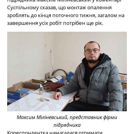
Суспільному сказав, що монтаж опалення
зроблять до кінця поточного тижня, загалом на
завершення усіх робіт потрібен ще рік.
Максим Міліневський, представник фірми
підрядника
Кореспондентка намагалася отримати