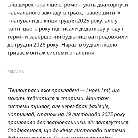
слів директора ліцею, ремонтують два корпуси
навчального закладу із трьох, і завершити їх
планували до кінця грудня 2025 року, але у
квітні цього року підписали додаткову угоду і
терміни завершення будівництва продовжили
до грудня 2026 року. Наразі в будівлі ліцею
триває монтаж системи опалення.
РЕКЛАМА
“Теплотраси вже прокладені — і нові, і ті, що
мають з’єднатися зі старими. Монтаж
системи триває, але через брак фахівців,
наприклад, станом на 19 листопада 2025 року
працювало два зварювальники, він затягується.
Сподіваємося, що до кінця листопада система