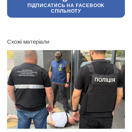
ПІДПИСАТИСЬ НА FACEBOOK
СПІЛЬНОТУ
Схожі матеріали