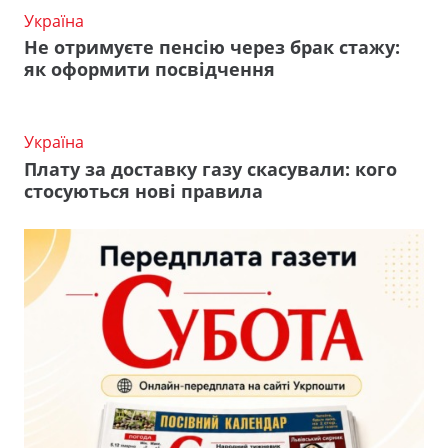
Україна
Не отримуєте пенсію через брак стажу:
як оформити посвідчення
Україна
Плату за доставку газу скасували: кого
стосуються нові правила