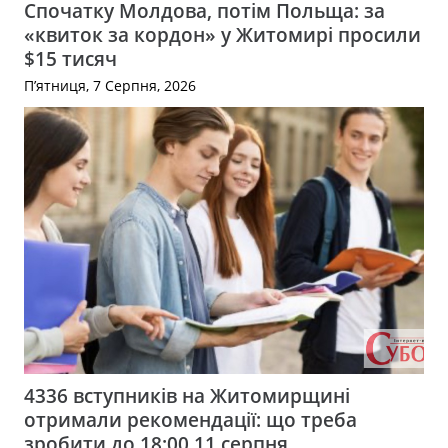
Спочатку Молдова, потім Польща: за
«квиток за кордон» у Житомирі просили
$15 тисяч
П’ятниця, 7 Серпня, 2026
4336 вступників на Житомирщині
отримали рекомендації: що треба
зробити до 18:00 11 серпня