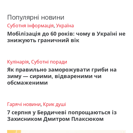
Популярні новини
Суботня інформація
,
Україна
Мобілізація до 60 років: чому в Україні не
знижують граничний вік
Кулінарія
,
Суботні поради
Як правильно заморожувати гриби на
зиму — сирими, відвареними чи
обсмаженими
Гарячі новини
,
Крик душі
7 серпня у Бердичеві попрощаються із
Захисником Дмитром Плаксюком