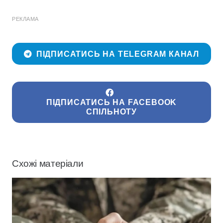
РЕКЛАМА
ПІДПИСАТИСЬ НА TELEGRAM КАНАЛ
ПІДПИСАТИСЬ НА FACEBOOK
СПІЛЬНОТУ
Схожі матеріали