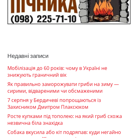
Недавні записи
Мобілізація до 60 років: чому в Україні не
знижують граничний вік
Як правильно заморожувати гриби на зиму —
сирими, відвареними чи обсмаженими
7 серпня у Бердичеві попрощаються із
Захисником Дмитром Плаксюком
Росте купками під тополею: на який гриб схожа
незвична біла знахідка
Собака вкусила або кіт подряпав: куди негайно