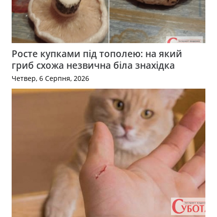
Росте купками під тополею: на який
гриб схожа незвична біла знахідка
Четвер, 6 Серпня, 2026