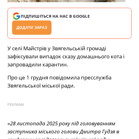
ПІДПИШІТЬСЯ НА НАС В GOOGLE
ДОДАТИ ЗАРАЗ
У селі Майстрів у Звягельській громаді
зафіксували випадок сказу домашнього кота і
запровадили карантин.
Про це 1 грудня повідомила пресслужба
Звягельської міської ради.
РЕКЛАМА
«28 листопада 2025 року під головуванням
заступника міського голови Дмитра Гудзя в