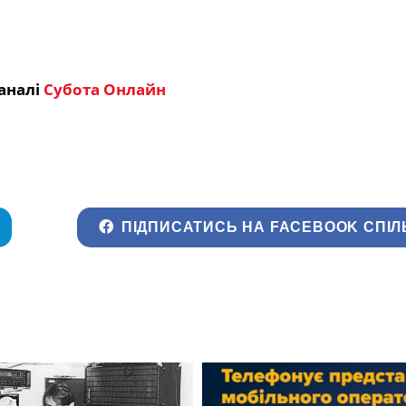
аналі
Субота Онлайн
ПІДПИСАТИСЬ НА FACEBOOK СПІЛ