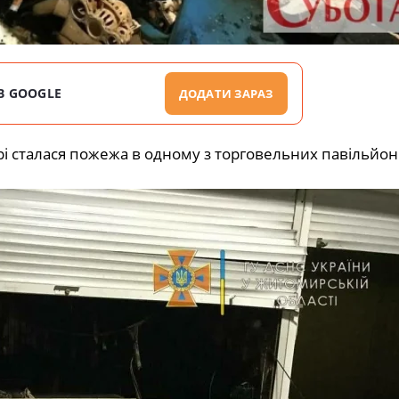
В GOOGLE
ДОДАТИ ЗАРАЗ
 сталася пожежа в одному з торговельних павільйоні