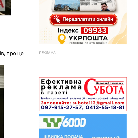
в, про це
РЕКЛАМА