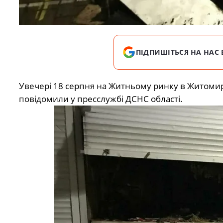
ПІДПИШІТЬСЯ НА НАС 
Увечері 18 серпня на Житньому ринку в Житомирі
повідомили у пресслужбі ДСНС області.