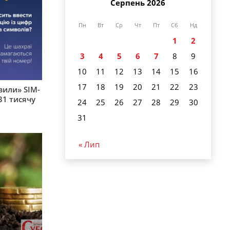
Серпень 2026
Пн
Вт
Ср
Чт
Пт
Сб
Нд
1
2
3
4
5
6
7
8
9
10
11
12
13
14
15
16
17
18
19
20
21
22
23
вили» SIM-
31 тисячу
24
25
26
27
28
29
30
31
« Лип