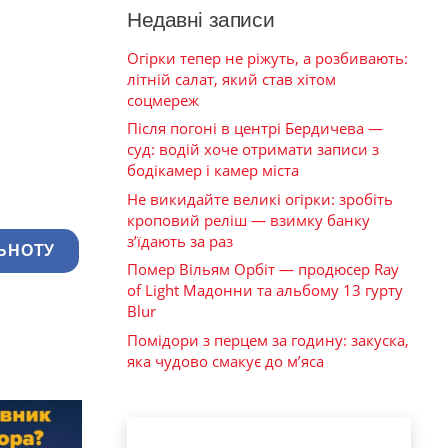
Недавні записи
Огірки тепер не ріжуть, а розбивають:
літній салат, який став хітом
соцмереж
Після погоні в центрі Бердичева —
суд: водій хоче отримати записи з
бодікамер і камер міста
Не викидайте великі огірки: зробіть
кроповий реліш — взимку банку
з’їдають за раз
ЬНОТУ
Помер Вільям Орбіт — продюсер Ray
of Light Мадонни та альбому 13 гурту
Blur
Помідори з перцем за годину: закуска,
яка чудово смакує до м’яса