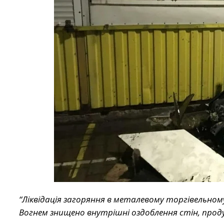
“Ліквідація загоряння в металевому торгівельном
Вогнем знищено внутрішні оздоблення стін, продук