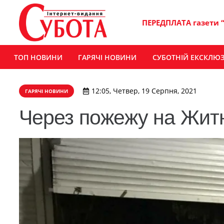
ПЕРЕДПЛАТА газети 
ТОП НОВИНИ
ГАРЯЧІ НОВИНИ
СУБОТНІЙ ЕКСКЛЮ
12:05, Четвер, 19 Серпня, 2021
ГАРЯЧІ НОВИНИ
Через пожежу на Житнь