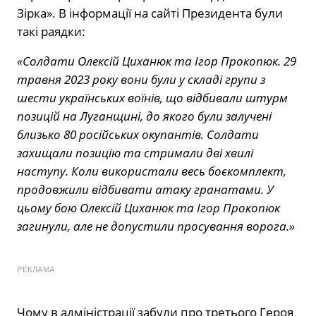
Зірка». В інформації на сайті Президента були
такі раядки:
«Солдати Олексій Циханюк та Ігор Прокопюк. 29
травня 2023 року вони були у складі групи з
шести українських воїнів, що відбивали штурм
позицій на Луганщині, до якого були залучені
близько 80 російських окупантів. Солдати
захищали позицію та стримали дві хвилі
наступу. Коли використали весь боєкомплект,
продовжили відбивати атаку гранатами. У
цьому бою Олексій Циханюк та Ігор Прокопюк
загинули, але не допустили просування ворога.»
РЕКЛАМА
Чому в адміністрації забули про третього Героя