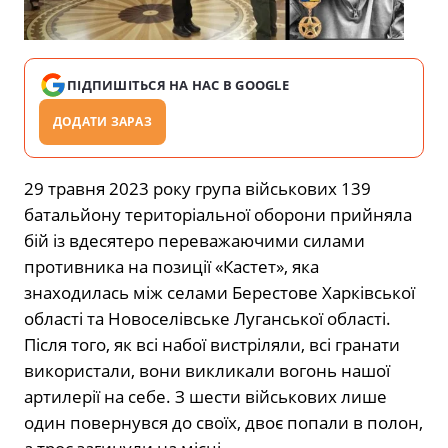
ПІДПИШІТЬСЯ НА НАС В GOOGLE
ДОДАТИ ЗАРАЗ
29 травня 2023 року група військових 139
батальйону територіальної оборони
прийняла
бій
із вдесятеро переважаючими силами
противника на позиції «Кастет», яка
знаходилась між селами Берестове Харківської
області та Новоселівське Луганської області.
Після того, як всі набої вистріляли, всі гранати
використали, вони викликали вогонь нашої
артилерії на себе. З шести військових лише
один повернувся до своїх, двоє попали в полон,