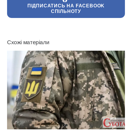
ПІДПИСАТИСЬ НА FACEBOOK
СПІЛЬНОТУ
Схожі матеріали