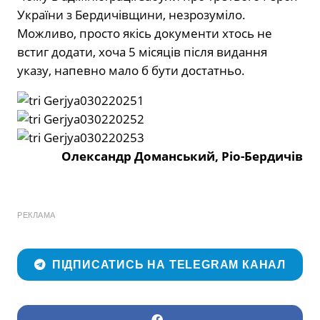
України з Бердичівщини, незрозуміло.
Можливо, просто якісь документи хтось не
встиг додати, хоча 5 місяців після видання
указу, напевно мало б бути достатньо.
Олександр Доманський, Ріо-Бердичів
РЕКЛАМА
ПІДПИСАТИСЬ НА TELEGRAM КАНАЛ