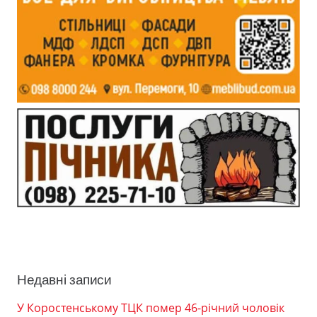
Недавні записи
У Коростенському ТЦК помер 46-річний чоловік