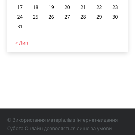
17
18
19
20
21
22
23
24
25
26
27
28
29
30
31
« Лип
© Використання матеріалів з інтернет-видання
Субота Онлайн дозволяється лише за умови