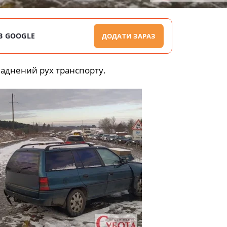
В GOOGLE
ДОДАТИ ЗАРАЗ
ладнений рух транспорту.