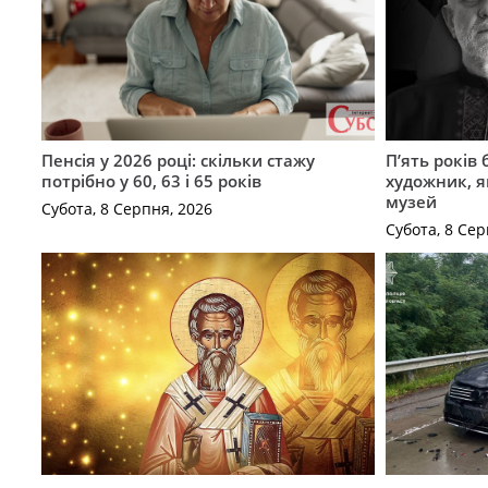
Пенсія у 2026 році: скільки стажу
П’ять років
потрібно у 60, 63 і 65 років
художник, 
музей
Субота, 8 Серпня, 2026
Субота, 8 Сер