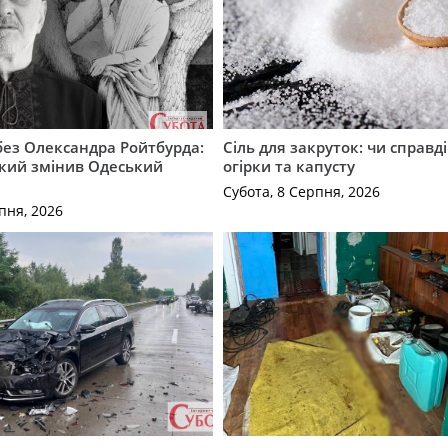
 без Олександра Ройтбурда:
Сіль для закруток: чи справді
який змінив Одеський
огірки та капусту
Субота, 8 Серпня, 2026
пня, 2026