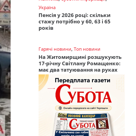
Україна
Пенсія у 2026 році: скільки
стажу потрібно у 60, 63 і 65
років
Гарячі новини
,
Топ новини
На Житомирщині розшукують
17-річну Світлану Ромащенко:
має два татуювання на руках