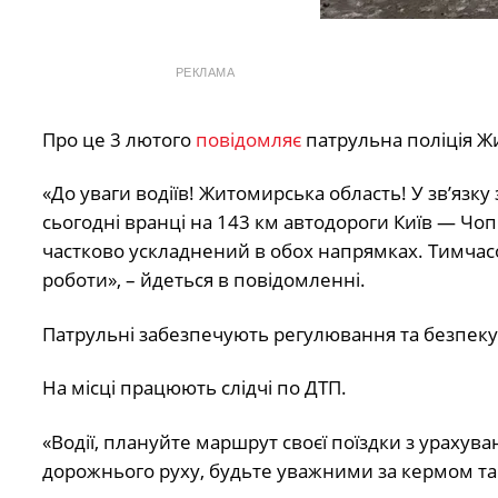
РЕКЛАМА
Про це 3 лютого
повідомляє
патрульна поліція Жи
«До уваги водіїв! Житомирська область! У зв’яз
сьогодні вранці на 143 км автодороги Київ — Чоп 
частково ускладнений в обох напрямках. Тимчас
роботи», – йдеться в повідомленні.
Патрульні забезпечують регулювання та безпеку
На місці працюють слідчі по ДТП.
«Водії, плануйте маршрут своєї поїздки з урахув
дорожнього руху, будьте уважними за кермом та 