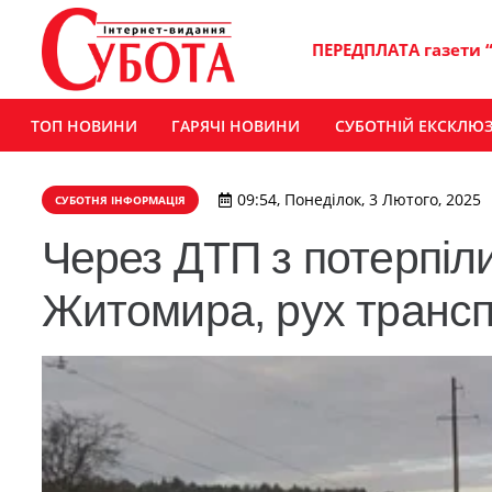
ПЕРЕДПЛАТА газети 
ТОП НОВИНИ
ГАРЯЧІ НОВИНИ
СУБОТНІЙ ЕКСКЛЮ
09:54, Понеділок, 3 Лютого, 2025
СУБОТНЯ ІНФОРМАЦІЯ
Через ДТП з потерпіли
Житомира, рух транс