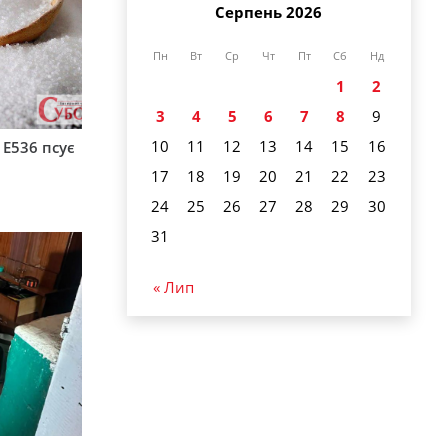
Серпень 2026
Пн
Вт
Ср
Чт
Пт
Сб
Нд
1
2
3
4
5
6
7
8
9
10
11
12
13
14
15
16
 Е536 псує
17
18
19
20
21
22
23
24
25
26
27
28
29
30
31
« Лип