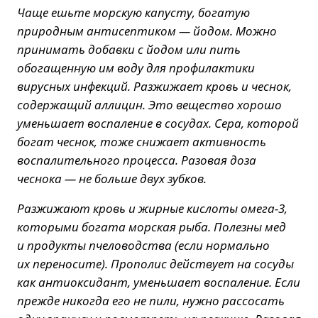
Чаще ешьте морскую капусту, богатую
природным антисептиком — йодом. Можно
принимать добавки с йодом или пить
обогащенную им воду для профилактики
вирусных инфекций. Разжижает кровь и чеснок,
содержащий аллицин. Это вещество хорошо
уменьшает воспаление в сосудах. Сера, которой
богат чеснок, тоже снижает активность
воспалительного процесса. Разовая доза
чеснока — не больше двух зубков.
Разжижают кровь и жирные кислоты омега-3,
которыми богата морская рыба. Полезны мед
и продукты пчеловодства (если нормально
их переносите). Прополис действует на сосуды
как антиоксидант, уменьшает воспаление. Если
прежде никогда его не пили, нужно рассосать