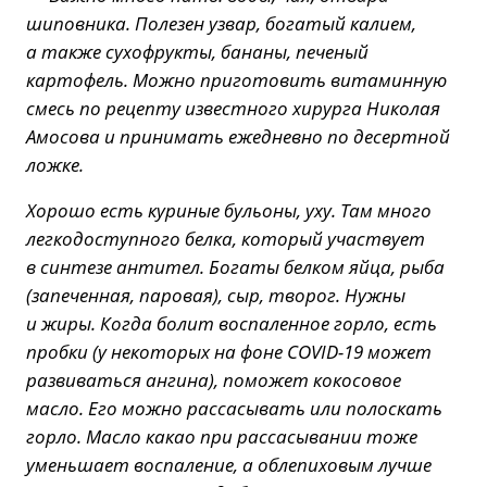
шиповника. Полезен узвар, богатый калием,
а также сухофрукты, бананы, печеный
картофель. Можно приготовить витаминную
смесь по рецепту известного хирурга Николая
Амосова и принимать ежедневно по десертной
ложке.
Хорошо есть куриные бульоны, уху. Там много
легкодоступного белка, который участвует
в синтезе антител. Богаты белком яйца, рыба
(запеченная, паровая), сыр, творог. Нужны
и жиры. Когда болит воспаленное горло, есть
пробки (у некоторых на фоне COVID-19 может
развиваться ангина), поможет кокосовое
масло. Его можно рассасывать или полоскать
горло. Масло какао при рассасывании тоже
уменьшает воспаление, а облепиховым лучше