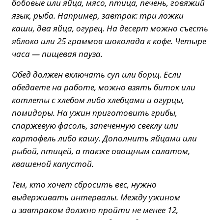
бобовые или яйца, мясо, птица, печень, говяжий
язык, рыба. Например, завтрак: три ложки
каши, два яйца, огурец. На десерт можно съесть
яблоко или 25 граммов шоколада к кофе. Четыре
часа — пищевая пауза.
Обед должен включать суп или борщ. Если
обедаете на работе, можно взять биток или
котлеты с хлебом либо хлебцами и огурцы,
помидоры. На ужин приготовить грибы,
спаржевую фасоль, запеченную свеклу или
картофель либо кашу. Дополнить яйцами или
рыбой, птицей, а также овощным салатом,
квашеной капустой.
Тем, кто хочет сбросить вес, нужно
выдерживать интервалы. Между ужином
и завтраком должно пройти не менее 12,