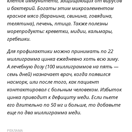
клеток иммунитета, защищающих от вирусов
и бактерий. Богаты этим микроэлементом
красное мясо (баранина, свинина, говядина,
телятина), печень, птица. Также полезны
морепродукты: креветки, мидии, кальмары,
гребешки.
Для профилактики можно принимать по 22
миллиграмма цинка ежедневно хоть всю зиму.
А лечебную дозу (100 миллиграммов на пять —
семь дней) назначает врач, когда появился
насморк, или после того, как пациент
контактировал с больным человеком. Избыток
цинка приводит к дефициту меди. Если пьете
его длительно по 50 мг и больше, то добавьте
еще по два миллиграмма меди.
РЕКЛАМА