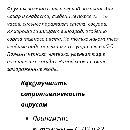
Фрукты полезно есть в первой половине дня.
Сахар и сладости, съеденные позже 15—16
часов, сильнее поражают стенки сосудов.
Их хорошо защищает виноград, особенно
сорта темного цвета. Но только лакомиться
ягодами надо понемногу, и с утра или в обед.
Полезны черника, ежевика, уменьшающие
воспаление в сосудах. Зимой можно взять
замороженные ягоды.
Как улучшить
сопротивляемость
вирусам
Принимать
витамины — С, D3 и К2.