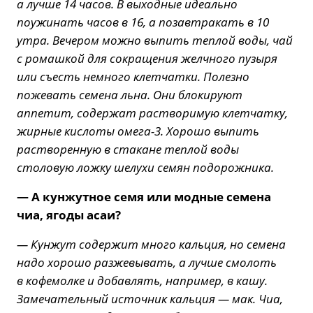
а лучше 14 часов. В выходные идеально
поужинать часов в 16, а позавтракать в 10
утра. Вечером можно выпить теплой воды, чай
с ромашкой для сокращения желчного пузыря
или съесть немного клетчатки. Полезно
пожевать семена льна. Они блокируют
аппетит, содержат растворимую клетчатку,
жирные кислоты омега-3. Хорошо выпить
растворенную в стакане теплой воды
столовую ложку шелухи семян подорожника.
— А кунжутное семя или модные семена
чиа, ягоды асаи?
— Кунжут содержит много кальция, но семена
надо хорошо разжевывать, а лучше смолоть
в кофемолке и добавлять, например, в кашу.
Замечательный источник кальция — мак. Чиа,