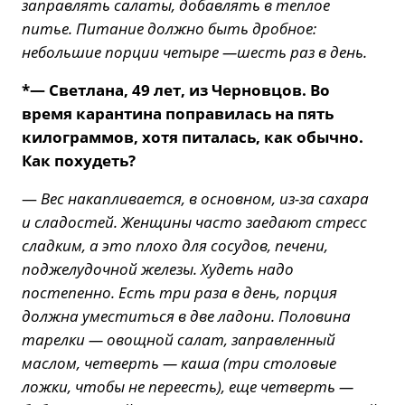
заправлять салаты, добавлять в теплое
питье. Питание должно быть дробное:
небольшие порции четыре —шесть раз в день.
*— Светлана, 49 лет, из Черновцов. Во
время карантина поправилась на пять
килограммов, хотя питалась, как обычно.
Как похудеть?
—
Вес накапливается, в основном, из-за сахара
и сладостей. Женщины часто заедают стресс
сладким, а это плохо для сосудов, печени,
поджелудочной железы. Худеть надо
постепенно. Есть три раза в день, порция
должна уместиться в две ладони. Половина
тарелки — овощной салат, заправленный
маслом, четверть — каша (три столовые
ложки, чтобы не переесть), еще четверть —