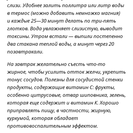
слизи. Удобнее залить поллитра или литр воды
в термос (можно добавить немножко магния)
и каждые 25—30 минут делать по три-пять
глотков. Вода увлажняет слизистую, выводит
токсины. Утром встали — выпили постепенно
два стакана теплой воды, а минут через 20
позавтракали.
На завтрак желательно съесть что-то
жирное, чтобы усилить отток желчи, укрепить
тонус сосудов. Полезны для сосудистой стенки
продукты, содержащие витамин С: фрукты,
особенно цитрусовые, отвар шиповника, зелень,
которая еще содержит и витамин К. Хорошо
приправлять пищу, в частности, жирную,
куркумой, которая обладает
противовоспалительным эффектом.