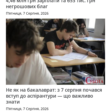
4,46 млн грн зарплати та 653 тис. грн
негрошових благ
П’ятниця, 7 Серпня, 2026
Не як на бакалаврат: з 7 серпня почався
вступ до аспірантури — що важливо
знати
П’ятниця, 7 Серпня, 2026