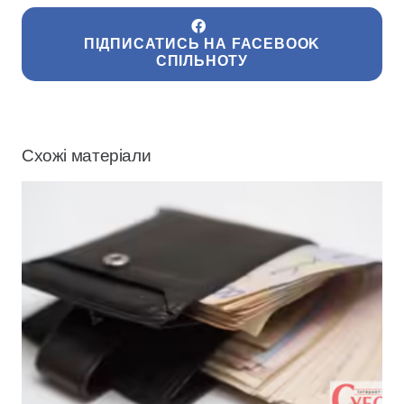
ПІДПИСАТИСЬ НА FACEBOOK
СПІЛЬНОТУ
Схожі матеріали