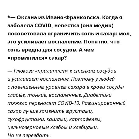
*— Оксана из Ивано-Франковска. Когда я
заболела COVID, невестка (она медик)
посоветовала ограничить соль и сахар: мол,
это усиливает воспаление. Понятно, что
соль вредна для сосудов. А чем
«провинился» сахар?
— Глюкоза «прилипает» к стенкам сосудов
и усиливает воспаление. Поэтому у людей
с повышенным уровнем сахара в крови сосуды
слабые, тонкие, воспаленные. Диабетики
тяжело переносят COVID-19. Рафинированный
сахар лучше заменить фруктами,
сухофруктами, кашами, картофелем,
цельнозерновым хлебом и хлебцами.
Но не переедать.