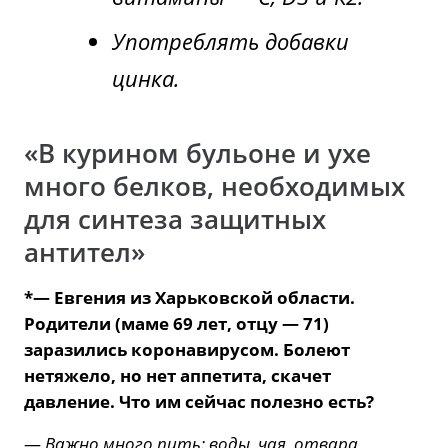
Употреблять добавки
цинка.
«В курином бульоне и ухе
много белков, необходимых
для синтеза защитных
антител»
*— Евгения из Харьковской области.
Родители (маме 69 лет, отцу — 71)
заразились коронавирусом. Болеют
нетяжело, но нет аппетита, скачет
давление. Что им сейчас полезно есть?
—
Важно много пить: воды, чая, отвара