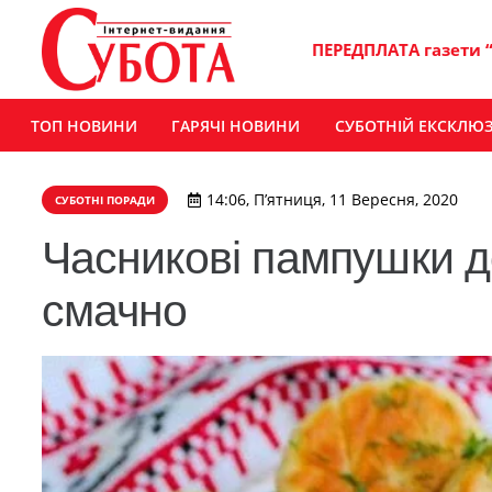
ПЕРЕДПЛАТА газети 
ТОП НОВИНИ
ГАРЯЧІ НОВИНИ
СУБОТНІЙ ЕКСКЛЮ
14:06, П’ятниця, 11 Вересня, 2020
СУБОТНІ ПОРАДИ
Часникові пампушки д
смачно