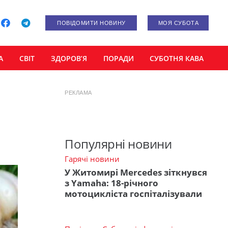
ПОВІДОМИТИ НОВИНУ
МОЯ СУБОТА
А
СВІТ
ЗДОРОВ’Я
ПОРАДИ
СУБОТНЯ КАВА
РЕКЛАМА
Популярні новини
Гарячі новини
У Житомирі Mercedes зіткнувся
з Yamaha: 18-річного
мотоцикліста госпіталізували