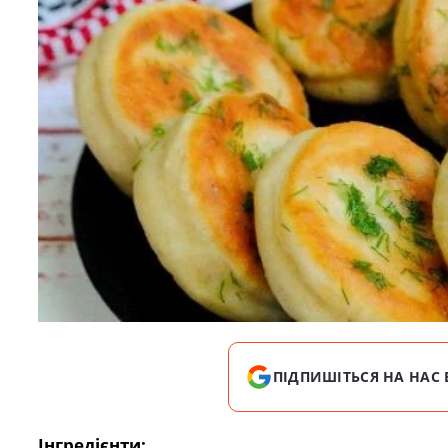
ПІДПИШІТЬСЯ НА НАС 
Інгредієнти: