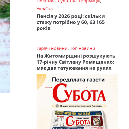
Політика
,
Суботня інформація
,
Україна
Пенсія у 2026 році: скільки
стажу потрібно у 60, 63 і 65
років
Гарячі новини
,
Топ новини
На Житомирщині розшукують
17-річну Світлану Ромащенко:
має два татуювання на руках