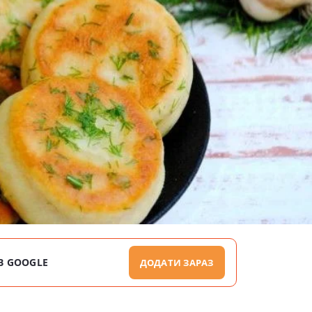
В GOOGLE
ДОДАТИ ЗАРАЗ