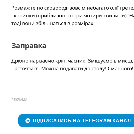
Розмажте по сковороді зовсім небагато олії і рет
скоринки (приблизно по три-чотири хвилини). На
тоді вони збільшаться в розмірах.
Заправка
Дрібно нарізаємо кріп, часник. Змішуємо в мисці,
настоятися. Можна подавати до столу! Смачного!
РЕКЛАМА
ПІДПИСАТИСЬ НА TELEGRAM КАНАЛ