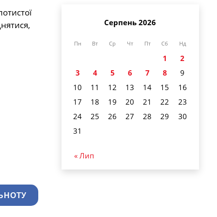
лотистої
Серпень 2026
днятися,
Пн
Вт
Ср
Чт
Пт
Сб
Нд
1
2
3
4
5
6
7
8
9
10
11
12
13
14
15
16
17
18
19
20
21
22
23
24
25
26
27
28
29
30
31
« Лип
ЬНОТУ