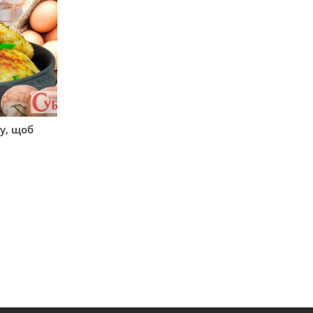
у, щоб