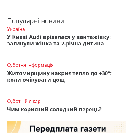
Популярні новини
Україна
У Києві Audi врізалася у вантажівку:
загинули жінка та 2-річна дитина
Суботня інформація
Житомирщину накриє тепло до +30°:
коли очікувати дощ
Суботній лікар
Чим корисний солодкий перець?