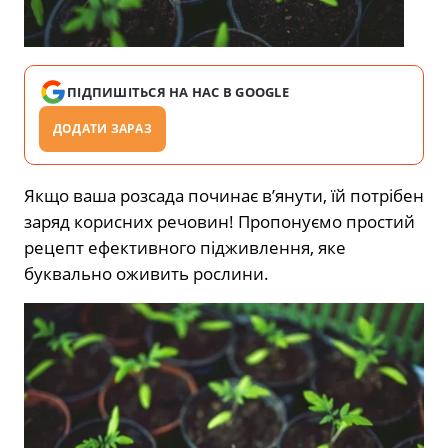
ПІДПИШІТЬСЯ НА НАС В GOOGLE
ДОДАТИ ЗАРАЗ
Якщо ваша розсада починає в’янути, їй потрібен
заряд корисних речовин! Пропонуємо простий
рецепт ефективного підживлення, яке
буквально оживить рослини.