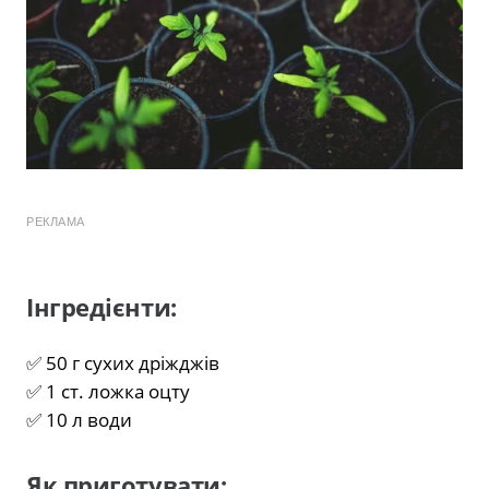
РЕКЛАМА
Інгредієнти:
✅ 50 г сухих дріжджів
✅ 1 ст. ложка оцту
✅ 10 л води
Як приготувати: