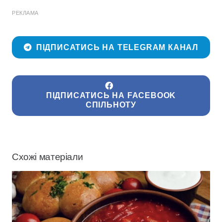
РЕКЛАМА
ПІДПИСАТИСЬ НА TELEGRAM КАНАЛ
ПІДПИСАТИСЬ НА FACEBOOK
СПІЛЬНОТУ
Схожі матеріали