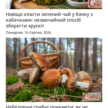
Навіщо класти зелений чай у банку з
кабачками: незвичайний спосіб
зберегти хрускіт
Понеділок, 10 Серпня, 2026
Небезпечні грибні прикмети: як не