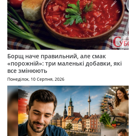
Борщ наче правильний, але смак
«порожній»: три маленькі добавки, які
все змінюють
Понеділок, 10 Серпня, 2026