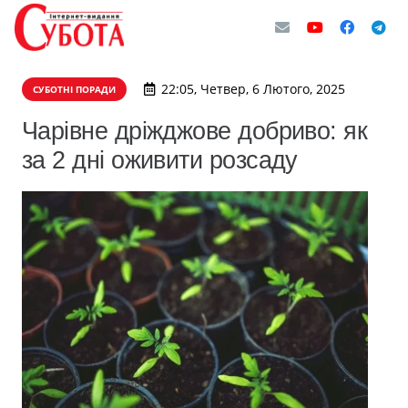
22:05, Четвер, 6 Лютого, 2025
СУБОТНІ ПОРАДИ
Чарівне дріжджове добриво: як
за 2 дні оживити розсаду