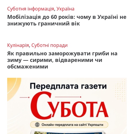
Суботня інформація
,
Україна
Мобілізація до 60 років: чому в Україні не
знижують граничний вік
Кулінарія
,
Суботні поради
Як правильно заморожувати гриби на
зиму — сирими, відвареними чи
обсмаженими