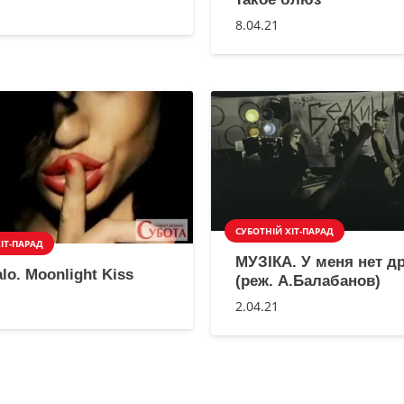
8.04.21
СУБОТНІЙ ХІТ-ПАРАД
ІТ-ПАРАД
МУЗІКА. У меня нет д
lo. Moonlight Kiss
(реж. А.Балабанов)
2.04.21