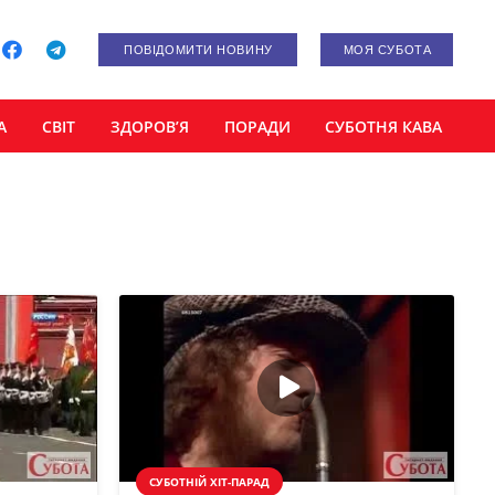
ПОВІДОМИТИ НОВИНУ
МОЯ СУБОТА
А
СВІТ
ЗДОРОВ’Я
ПОРАДИ
СУБОТНЯ КАВА
СУБОТНІЙ ХІТ-ПАРАД