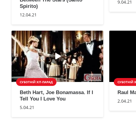
9.04.21
Spirito)
12.04.21
СУБОТНІЙ ХІТ-ПАРАД
СУБОТНІЙ Х
Beth Hart, Joe Bonamassa. If I
Raul Ma
Tell You I Love You
2.04.21
5.04.21