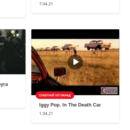
7.04.21
руга
СУБОТНІЙ ХІТ-ПАРАД
Iggy Pop. In The Death Car
1.04.21