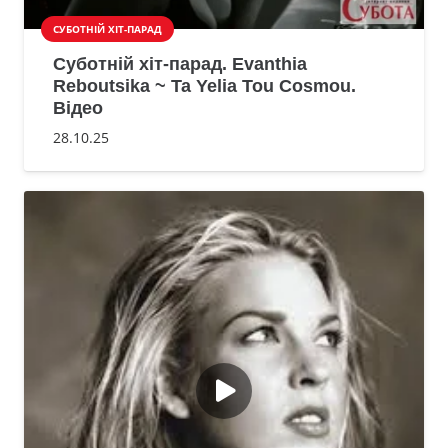
СУБОТНІЙ ХІТ-ПАРАД
Суботній хіт-парад. Evanthia
Reboutsika ~ Ta Yelia Tou Cosmou.
Відео
28.10.25