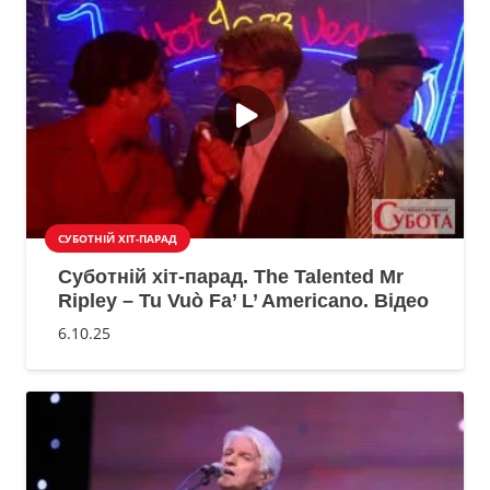
СУБОТНІЙ ХІТ-ПАРАД
Суботній хіт-парад. The Talented Mr
Ripley – Tu Vuò Fa’ L’ Americano. Відео
6.10.25