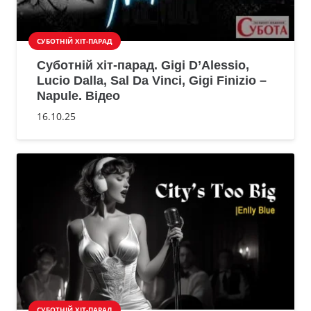
СУБОТНІЙ ХІТ-ПАРАД
Суботній хіт-парад. Gigi D’Alessio,
Lucio Dalla, Sal Da Vinci, Gigi Finizio –
Napule. Відео
16.10.25
СУБОТНІЙ ХІТ-ПАРАД