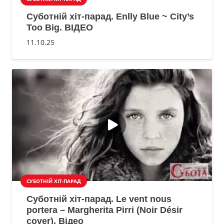
Суботній хіт-парад. Enlly Blue ~ City’s
Too Big. ВІДЕО
11.10.25
СУБОТНІЙ ХІТ-ПАРАД
Суботній хіт-парад. Le vent nous
portera – Margherita Pirri (Noir Désir
cover). Відео