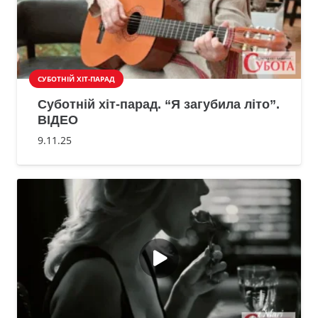
СУБОТНІЙ ХІТ-ПАРАД
Суботній хіт-парад. “Я загубила літо”.
ВІДЕО
9.11.25