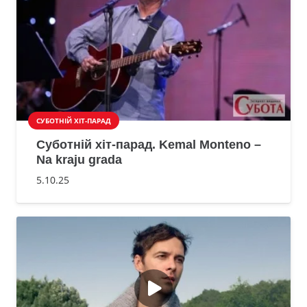
СУБОТНІЙ ХІТ-ПАРАД
Суботній хіт-парад. Kemal Monteno –
Na kraju grada
5.10.25