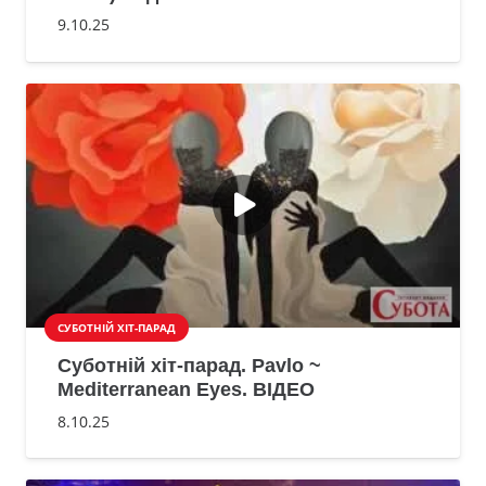
9.10.25
СУБОТНІЙ ХІТ-ПАРАД
Суботній хіт-парад. Pavlo ~
Mediterranean Eyes. ВІДЕО
8.10.25