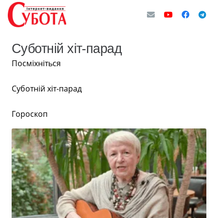
Суботній хіт-парад
Посміхніться
Суботній хіт-парад
Гороскоп