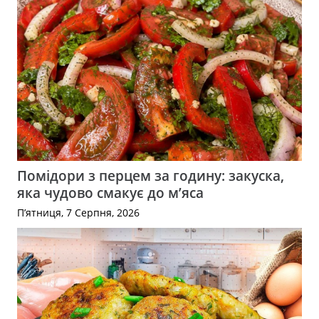
Помідори з перцем за годину: закуска,
яка чудово смакує до м’яса
П’ятниця, 7 Серпня, 2026