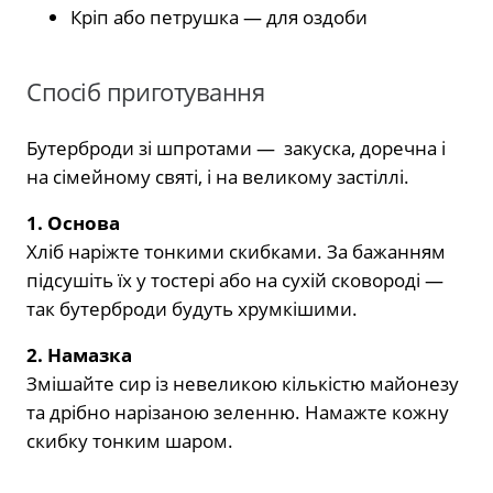
Кріп або петрушка — для оздоби
Спосіб приготування
Бутерброди зі шпротами — закуска, доречна і
на сімейному святі, і на великому застіллі.
1. Основа
Хліб наріжте тонкими скибками. За бажанням
підсушіть їх у тостері або на сухій сковороді —
так бутерброди будуть хрумкішими.
2. Намазка
Змішайте сир із невеликою кількістю майонезу
та дрібно нарізаною зеленню. Намажте кожну
скибку тонким шаром.