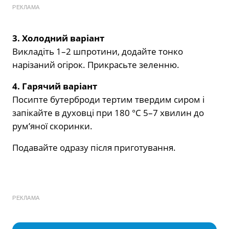
РЕКЛАМА
3. Холодний варіант
Викладіть 1–2 шпротини, додайте тонко
нарізаний огірок. Прикрасьте зеленню.
4. Гарячий варіант
Посипте бутерброди тертим твердим сиром і
запікайте в духовці при 180 °C 5–7 хвилин до
рум’яної скоринки.
Подавайте одразу після приготування.
РЕКЛАМА