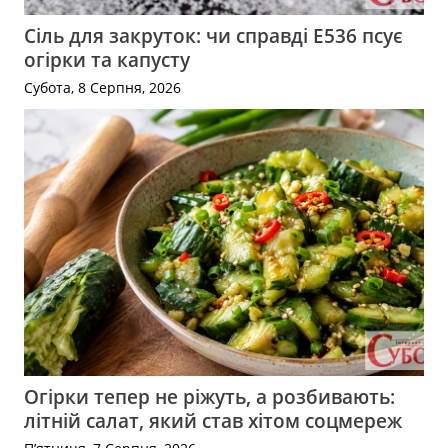
Сіль для закруток: чи справді Е536 псує
огірки та капусту
Субота, 8 Серпня, 2026
Огірки тепер не ріжуть, а розбивають:
літній салат, який став хітом соцмереж