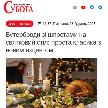
11:57, П’ятниця, 26 Грудня, 2025
СУБОТНІ ПОРАДИ
Бутерброди зі шпротами на
святковий стіл: проста класика з
новим акцентом