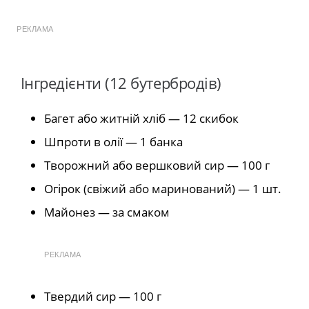
РЕКЛАМА
Інгредієнти (12 бутербродів)
Багет або житній хліб — 12 скибок
Шпроти в олії — 1 банка
Творожний або вершковий сир — 100 г
Огірок (свіжий або маринований) — 1 шт.
Майонез — за смаком
РЕКЛАМА
Твердий сир — 100 г