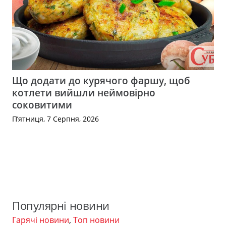
Що додати до курячого фаршу, щоб
котлети вийшли неймовірно
соковитими
П’ятниця, 7 Серпня, 2026
Популярні новини
Гарячі новини
,
Топ новини