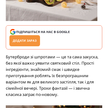
ПІДПИШІТЬСЯ НА НАС В GOOGLE
ДОДАТИ ЗАРАЗ
Бутерброди зі шпротами — це та сама закуска,
без якої важко уявити святковий стіл. Прості
інгредієнти, знайомий смак і швидке
приготування роблять їх безпрограшним
варіантом як для великого застілля, так і для
сімейної вечері. Трохи фантазії — і звична
класика заграє по-новому.