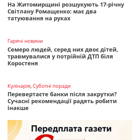
На Житомирщині розшукують 17-річну
Світлану Ромащенко: має два
татуювання на руках
Гарячі новини
Семеро людей, серед них двоє дітей,
травмувалися у потрійній ДТП біля
Коростеня
Кулінарія
,
Суботні поради
Перевертаєте банки після закрутки?
Сучасні рекомендації радять робити
інакше