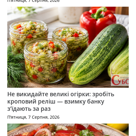
П’ятниця, 7 Серпня, 2026
Не викидайте великі огірки: зробіть
кроповий реліш — взимку банку
з’їдають за раз
П’ятниця, 7 Серпня, 2026