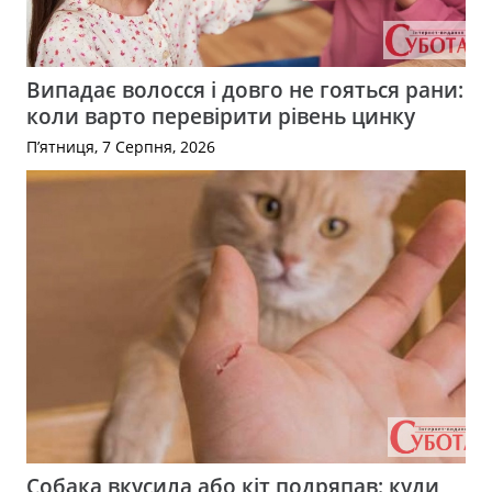
Випадає волосся і довго не гояться рани:
коли варто перевірити рівень цинку
П’ятниця, 7 Серпня, 2026
Собака вкусила або кіт подряпав: куди