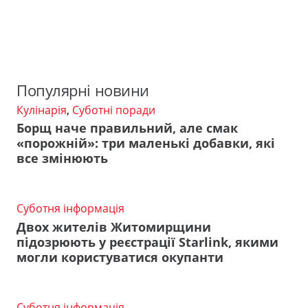
Популярні новини
Кулінарія
,
Суботні поради
Борщ наче правильний, але смак
«порожній»: три маленькі добавки, які
все змінюють
Суботня інформація
Двох жителів Житомирщини
підозрюють у реєстрації Starlink, якими
могли користуватися окупанти
Суботня інформація