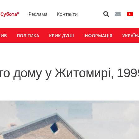
“Субота”
Реклама
Контакти
ЗИВ
ПОЛІТИКА
КРИК ДУШІ
ІНФОРМАЦІЯ
УКРАЇН
го дому у Житомирі, 199