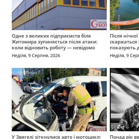
Одне з великих підприємств біля
Після нічно
Житомира зупиняється після атаки:
скаржаться 
коли відновить роботу — невідомо
показують 
Неділя, 9 Серпня, 2026
Неділя, 9 Сер
У Звягелі зіткнулися авто і мотоцикл:
Понад рік в