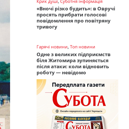
Крик душі
,
Суботня інформація
«Вночі різко будить»: в Овручі
просять прибрати голосові
повідомлення про повітряну
тривогу
Гарячі новини
,
Топ новини
Одне з великих підприємств
біля Житомира зупиняється
після атаки: коли відновить
роботу — невідомо