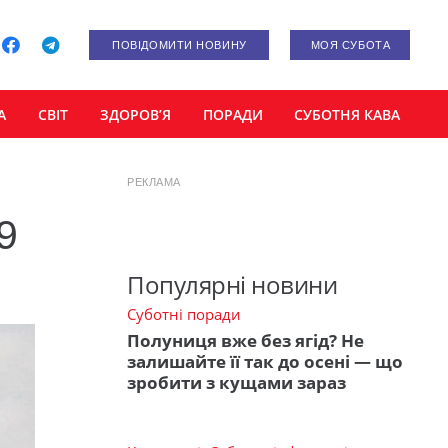
ПОВІДОМИТИ НОВИНУ
МОЯ СУБОТА
А
СВІТ
ЗДОРОВ’Я
ПОРАДИ
СУБОТНЯ КАВА
РЕКЛАМА
9
Популярні новини
Суботні поради
Полуниця вже без ягід? Не
залишайте її так до осені — що
зробити з кущами зараз