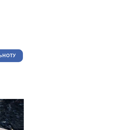
ЬНОТУ