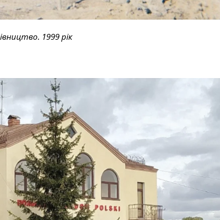
івництво. 1999 рік