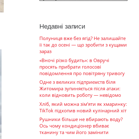
Недавні записи
Полуниця вже без ягід? Не залишайте
її так до осені — що зробити з кущами
зараз
«Вночі різко будить»: в Овручі
просять прибрати голосові
повідомлення про повітряну тривогу
Одне з великих підприємств біля
Житомира зупиняється після атаки:
коли відновить роботу — невідомо
Хліб, який можна зім’яти як хмаринку:
TikTok підхопив новий кулінарний хіт
Рушники більше не вбирають воду?
Ось чому кондиціонер вбиває
тканину та чим його замінити