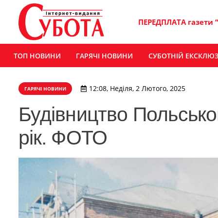
ПЕРЕДПЛАТА газети 
ТОП НОВИНИ
ГАРЯЧІ НОВИНИ
СУБОТНІЙ ЕКСКЛЮ
12:08, Неділя, 2 Лютого, 2025
ГАРЯЧІ НОВИНИ
Будівництво Польсько
рік. ФОТО