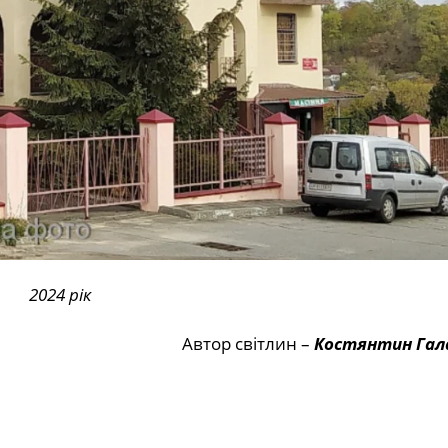
2024 рік
Автор світлин –
Костянтин Гал