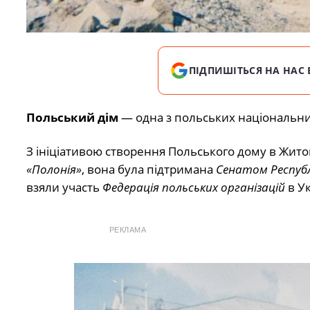
ПІДПИШІТЬСЯ НА НАС 
Польський дім
— одна з польських національних
З ініціативою створення Польського дому в
Жито
«Полонія»
, вона була підтримана
Сенатом
Респуб
взяли участь
Федерація польських організацій
в Ук
РЕКЛАМА