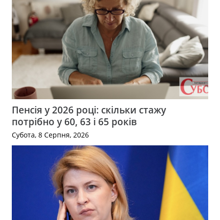
Пенсія у 2026 році: скільки стажу
потрібно у 60, 63 і 65 років
Субота, 8 Серпня, 2026