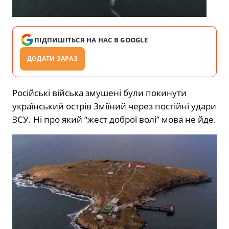
ПІДПИШІТЬСЯ НА НАС В GOOGLE
ДОДАТИ ЗАРАЗ
Російські війська змушені були покинути
український острів Зміїний через постійні удари
ЗСУ. Ні про який “жест доброї волі” мова не йде.