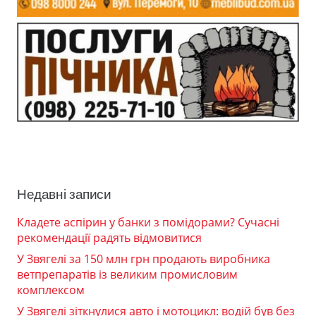
Недавні записи
Кладете аспірин у банки з помідорами? Сучасні
рекомендації радять відмовитися
У Звягелі за 150 млн грн продають виробника
ветпрепаратів із великим промисловим
комплексом
У Звягелі зіткнулися авто і мотоцикл: водій був без