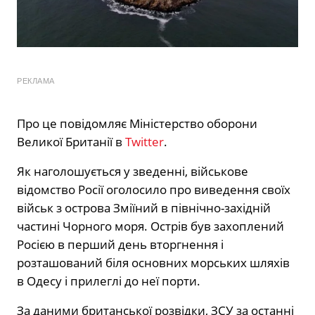
РЕКЛАМА
Про це повідомляє Міністерство оборони
Великої Британії в
Twitter
.
Як наголошується у зведенні, військове
відомство Росії оголосило про виведення своїх
військ з острова Зміїний в північно-західній
частині Чорного моря. Острів був захоплений
Росією в перший день вторгнення і
розташований біля основних морських шляхів
в Одесу і прилеглі до неї порти.
За даними британської розвідки, ЗСУ за останні