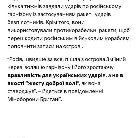
кілька тижнів завдали ударів по російському
гарнізону із застосуванням ракет і ударів
безпілотників. Крім того, вони
використовували протикорабельні ракети, щоб
перешкодити російським військовим кораблям
поповнити запаси на острові.
“Росія, швидше за все, пішла з острова Зміїний
через ізоляцію гарнізону і його зростаючу
вразливість для українських ударі
в, а
не в
якості “жесту доброї волі
“, як вона
стверджує”, – йдеться в повідомленні
Міноборони Британії.