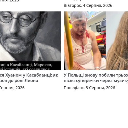
Вівторок, 4 Серпня, 2026
ся Хуаном у Касабланці: як
У Польщі знову побили трьох
ов до ролі Леона
після суперечки через музик
Серпня, 2026
Понеділок, 3 Серпня, 2026