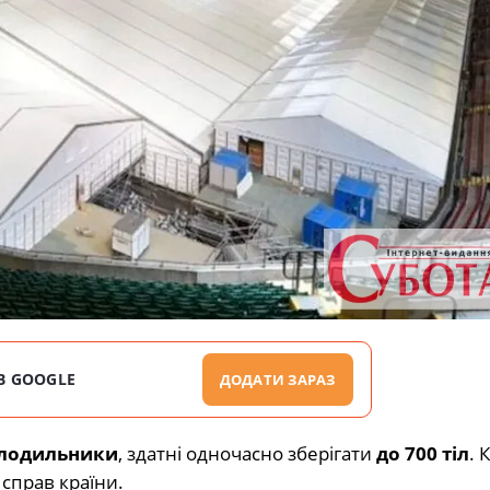
В GOOGLE
ДОДАТИ ЗАРАЗ
олодильники
, здатні одночасно зберігати
до 700 тіл
. 
справ країни.