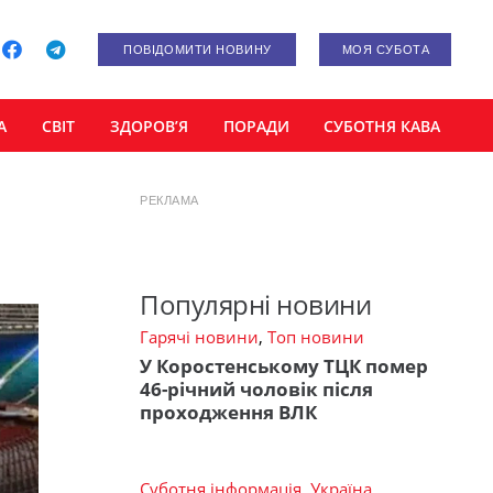
ПОВІДОМИТИ НОВИНУ
МОЯ СУБОТА
А
СВІТ
ЗДОРОВ’Я
ПОРАДИ
СУБОТНЯ КАВА
РЕКЛАМА
Популярні новини
Гарячі новини
,
Топ новини
У Коростенському ТЦК помер
46-річний чоловік після
проходження ВЛК
Суботня інформація
,
Україна