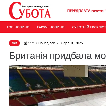
ПЕРЕДПЛАТА газети 
ТОП НОВИНИ
ГАРЯЧІ НОВИНИ
СУБОТНІЙ ЕКСКЛЮ
11:13, Понеділок, 25 Серпня, 2025
СВІТ
Британія придбала моб