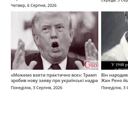
Четвер, 6 Серпня, 2026
«Можемо взяти практично все»: Трамп
Він народив
зробив нову заяву про українські надра
Жан Рено йш
Понеділок, 3 Серпня, 2026
Понеділок, 3 