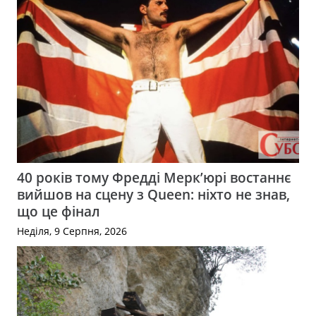
40 років тому Фредді Мерк’юрі востаннє
вийшов на сцену з Queen: ніхто не знав,
що це фінал
Неділя, 9 Серпня, 2026