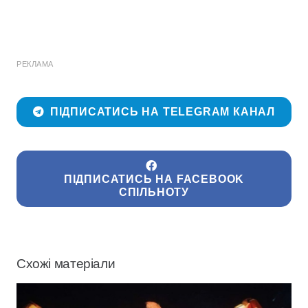
РЕКЛАМА
ПІДПИСАТИСЬ НА TELEGRAM КАНАЛ
ПІДПИСАТИСЬ НА FACEBOOK
СПІЛЬНОТУ
Схожі матеріали