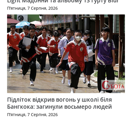
Light Мадонни та альбому 13 гурту Blur
П’ятниця, 7 Серпня, 2026
Підліток відкрив вогонь у школі біля
Бангкока: загинули восьмеро людей
П’ятниця, 7 Серпня, 2026