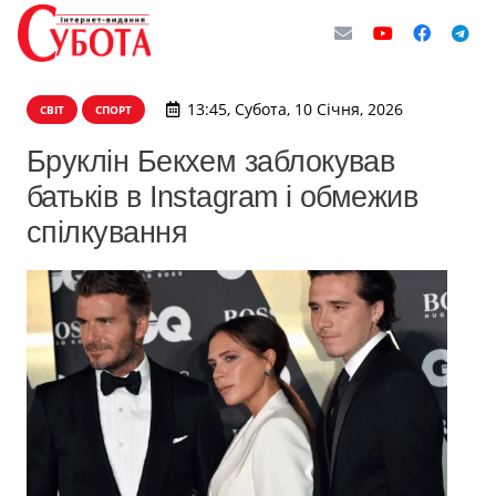
13:45, Субота, 10 Січня, 2026
СВІТ
СПОРТ
Бруклін Бекхем заблокував
батьків в Instagram і обмежив
спілкування