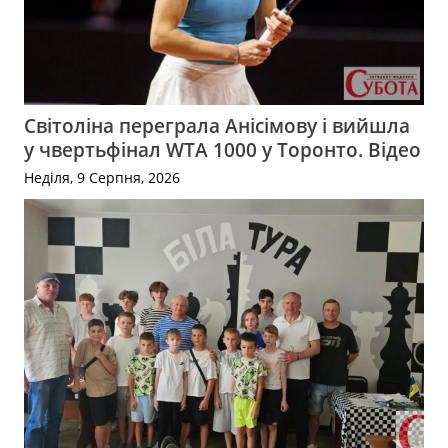
Світоліна переграла Анісімову і вийшла
у чвертьфінал WTA 1000 у Торонто. Відео
Неділя, 9 Серпня, 2026