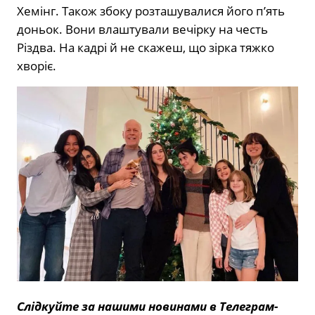
Хемінг. Також збоку розташувалися його п’ять
доньок. Вони влаштували вечірку на честь
Різдва. На кадрі й не скажеш, що зірка тяжко
хворіє.
Слідкуйте за нашими новинами в Телеграм-