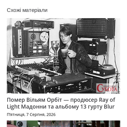
Схожі матеріали
Помер Вільям Орбіт — продюсер Ray of
Light Мадонни та альбому 13 гурту Blur
П’ятниця, 7 Серпня, 2026