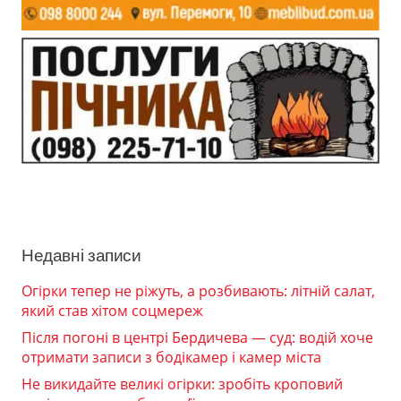
Недавні записи
Огірки тепер не ріжуть, а розбивають: літній салат,
який став хітом соцмереж
Після погоні в центрі Бердичева — суд: водій хоче
отримати записи з бодікамер і камер міста
Не викидайте великі огірки: зробіть кроповий