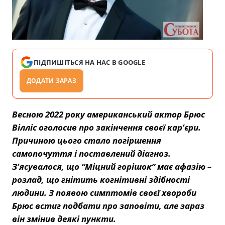
ПІДПИШІТЬСЯ НА НАС В GOOGLE
ДОДАТИ ЗАРАЗ
Весною 2022 року американський актор Брюс
Вілліс оголосив про закінчення своєї кар’єри.
Причиною цього стало погіршення
самопочуття і поставлений діагноз.
З’ясувалося, що “Міцний горішок” має афазію –
розлад, що гнітить когнітивні здібності
людини. З появою симптомів своєї хвороби
Брюс встиг подбати про заповіти, але зараз
він змінив деякі пункти.