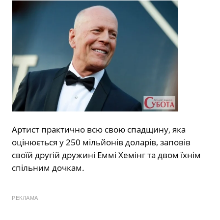
Артист практично всю свою спадщину, яка
оцінюється у 250 мільйонів доларів, заповів
своїй другій дружині Еммі Хемінг та двом їхнім
спільним дочкам.
РЕКЛАМА