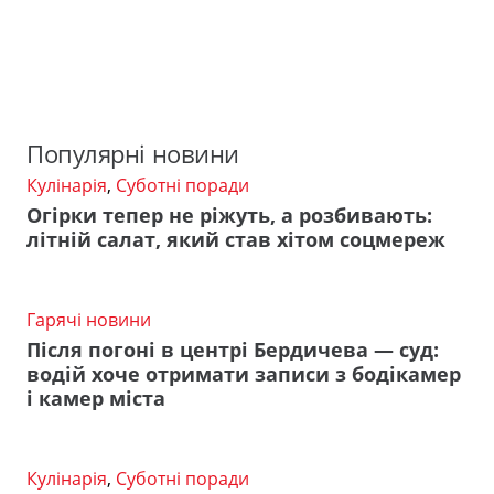
Популярні новини
Кулінарія
,
Суботні поради
Огірки тепер не ріжуть, а розбивають:
літній салат, який став хітом соцмереж
Гарячі новини
Після погоні в центрі Бердичева — суд:
водій хоче отримати записи з бодікамер
і камер міста
Кулінарія
,
Суботні поради