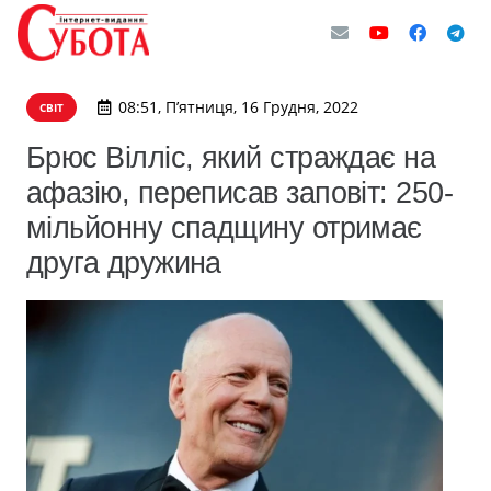
08:51, П’ятниця, 16 Грудня, 2022
СВІТ
Брюс Вілліс, який страждає на
афазію, переписав заповіт: 250-
мільйонну спадщину отримає
друга дружина