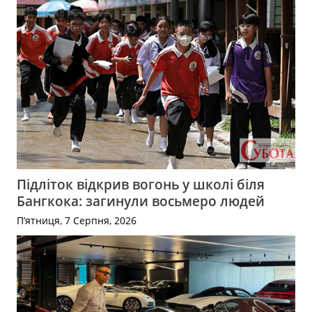
Підліток відкрив вогонь у школі біля
Бангкока: загинули восьмеро людей
П’ятниця, 7 Серпня, 2026