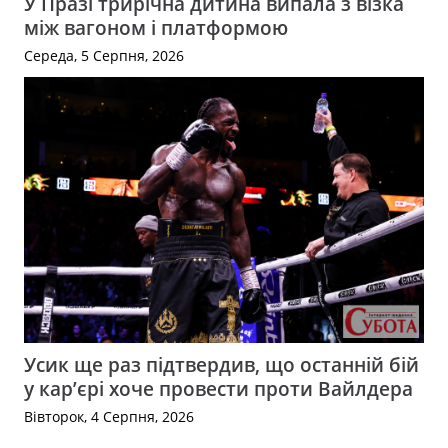
У Празі трирічна дитина випала з візка
між вагоном і платформою
Середа, 5 Серпня, 2026
Усик ще раз підтвердив, що останній бій
у кар’єрі хоче провести проти Вайлдера
Вівторок, 4 Серпня, 2026