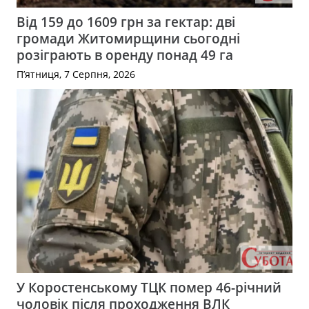
Від 159 до 1609 грн за гектар: дві
громади Житомирщини сьогодні
розіграють в оренду понад 49 га
П’ятниця, 7 Серпня, 2026
У Коростенському ТЦК помер 46-річний
чоловік після проходження ВЛК