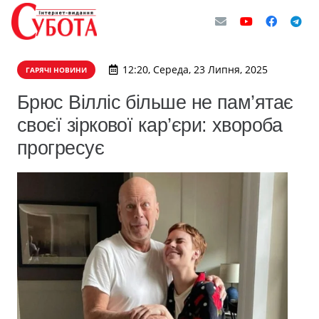
12:20, Середа, 23 Липня, 2025
ГАРЯЧІ НОВИНИ
Брюс Вілліс більше не пам’ятає
своєї зіркової кар’єри: хвороба
прогресує