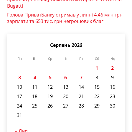
Bugatti
Голова ПриватБанку отримав у липні 4,46 млн грн
зарплати та 653 тис. грн негрошових благ
Серпень 2026
Пн
Вт
Ср
Чт
Пт
Сб
Нд
1
2
3
4
5
6
7
8
9
10
11
12
13
14
15
16
17
18
19
20
21
22
23
24
25
26
27
28
29
30
31
« Лип