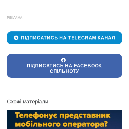
РЕКЛАМА
ПІДПИСАТИСЬ НА TELEGRAM КАНАЛ
ПІДПИСАТИСЬ НА FACEBOOK
СПІЛЬНОТУ
Схожі матеріали