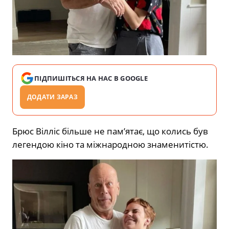
ПІДПИШІТЬСЯ НА НАС В GOOGLE
ДОДАТИ ЗАРАЗ
Брюс Вілліс більше не пам’ятає, що колись був
легендою кіно та міжнародною знаменитістю.