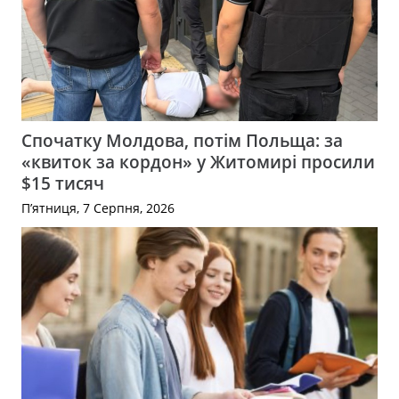
Спочатку Молдова, потім Польща: за
«квиток за кордон» у Житомирі просили
$15 тисяч
П’ятниця, 7 Серпня, 2026