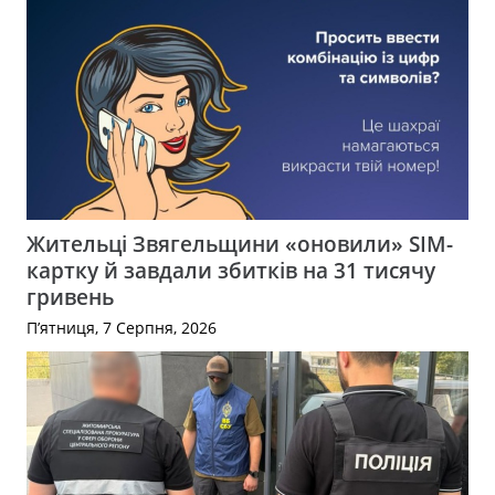
Жительці Звягельщини «оновили» SIM-
картку й завдали збитків на 31 тисячу
гривень
П’ятниця, 7 Серпня, 2026