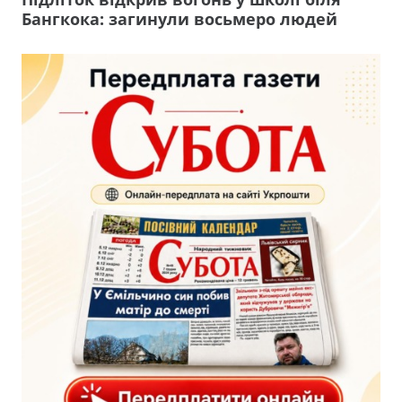
Бангкока: загинули восьмеро людей