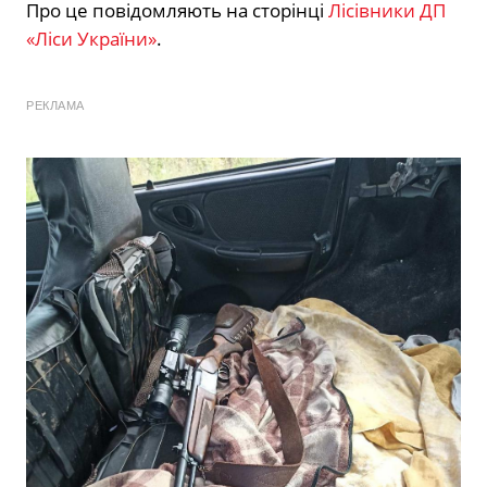
Про це повідомляють на сторінці
Лісівники ДП
«Ліси України»
.
РЕКЛАМА