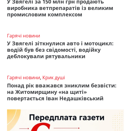
У Звягелі за 150 млн грн продають
виробника ветпрепаратів із великим
промисловим комплексом
Гарячі новини
У Звягелі зіткнулися авто і мотоцикл:
водій був без свідомості, водійку
деблокували рятувальники
Гарячі новини
,
Крик душі
Понад рік вважався зниклим безвісти:
на Житомирщину «на щиті»
повертається Іван Недашківський