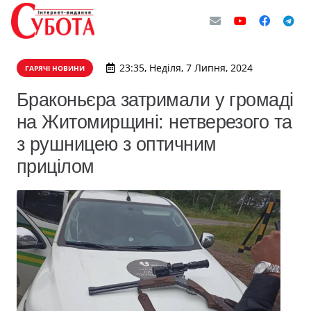
23:35, Неділя, 7 Липня, 2024
ГАРЯЧІ НОВИНИ
Браконьєра затримали у громаді
на Житомирщині: нетверезого та
з рушницею з оптичним
прицілом