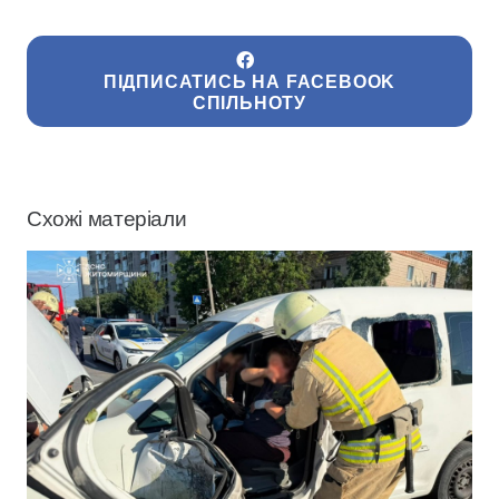
ПІДПИСАТИСЬ НА FACEBOOK
СПІЛЬНОТУ
Схожі матеріали