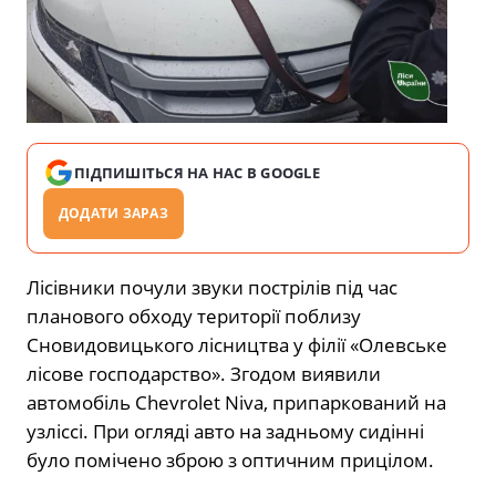
ПІДПИШІТЬСЯ НА НАС В GOOGLE
ДОДАТИ ЗАРАЗ
Лісівники почули звуки пострілів під час
планового обходу території поблизу
Сновидовицького лісництва у філії «Олевське
лісове господарство». Згодом виявили
автомобіль Chevrolet Niva, припаркований на
узліссі. При огляді авто на задньому сидінні
було помічено зброю з оптичним прицілом.