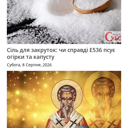
Сіль для закруток: чи справді Е536 псує
огірки та капусту
Субота, 8 Серпня, 2026