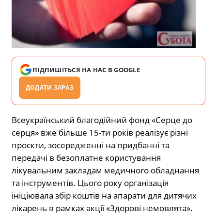
ПІДПИШІТЬСЯ НА НАС В GOOGLE
ДОДАТИ ЗАРАЗ
Всеукраїнський благодійний фонд «Серце до
серця» вже більше 15-ти років реалізує різні
проєкти, зосередженні на придбанні та
передачі в безоплатне користування
лікувальним закладам медичного обладнання
та інструментів. Цього року організація
ініціювала збір коштів на апарати для дитячих
лікарень в рамках акції «Здорові немовлята».