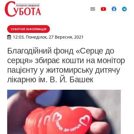
СУБОТНЯ ІНФОРМАЦІЯ
12:03, Понеділок, 27 Вересня, 2021
Благодійний фонд «Серце до
серця» збирає кошти на монітор
пацієнту у житомирську дитячу
лікарню ім. В. Й. Башек