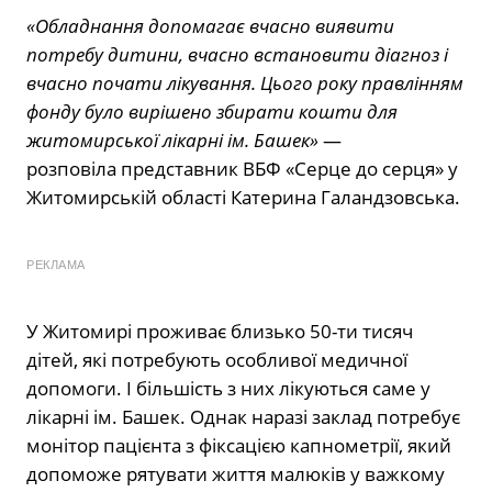
«Обладнання допомагає вчасно виявити
потребу дитини, вчасно встановити діагноз і
вчасно почати лікування. Цього року правлінням
фонду було вирішено збирати кошти для
житомирської лікарні ім. Башек»
—
розповіла представник ВБФ «Серце до серця» у
Житомирській області Катерина Галандзовська.
РЕКЛАМА
У Житомирі проживає близько 50-ти тисяч
дітей, які потребують особливої медичної
допомоги. І більшість з них лікуються саме у
лікарні ім. Башек. Однак наразі заклад потребує
монітор пацієнта з фіксацією капнометрії, який
допоможе рятувати життя малюків у важкому