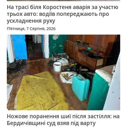
На трасі біля Коростеня аварія за участю
трьох авто: водіїв попереджають про
ускладнення руху
П’ятниця, 7 Серпня, 2026
Ножове поранення шиї після застілля: на
Бердичівщині суд взяв під варту