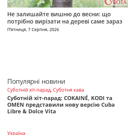
Не залишайте вишню до весни: що
потрібно вирізати на дереві саме зараз
П’ятниця, 7 Серпня, 2026
Популярні новини
Суботній хіт-парад
,
Суботня кава
Суботній хіт-парад: COKAINÉ, KODI та
OMEN представили нову версію Cuba
Libre & Dolce Vita
Україна