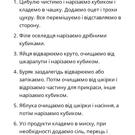
Цибулю чистимо і нарізаємо кубиком і
кладемо в чашку. Додаємо оцет і трохи
цукру. Все перемішуємо і відставляємо в
сторону.
Філе оселедця нарізаємо дрібними
кубиками.
Яйця відварюємо круто, очищаємо від
шкаралупи і нарізаємо кубиком.
Буряк заздалегідь відварюємо або
запікаємо. Потім очищаємо від шкірки і
відрізаємо частину для прикраси, інше
нарізаємо кубиком.
Яблука очищаємо від шкірки і насіння, а
потім нарізаємо кубиком.
Усі продукти кладемо в миску, при
необхідності додаємо сіль, перець і