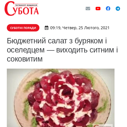
09:19, Четвер, 25 Лютого, 2021
СУБОТНІ ПОРАДИ
Бюджетний салат з буряком і
оселедцем — виходить ситним і
соковитим