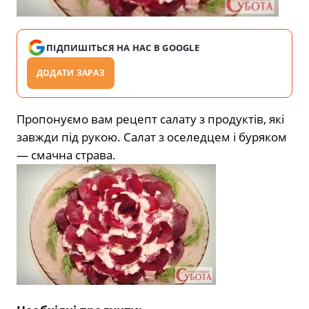
ПІДПИШІТЬСЯ НА НАС В GOOGLE
ДОДАТИ ЗАРАЗ
Пропонуємо вам рецепт салату з продуктів, які
завжди під рукою. Салат з оселедцем і буряком
— смачна страва.