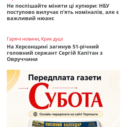
Не поспішайте міняти ці купюри: НБУ
поступово вилучає п’ять номіналів, але є
важливий нюанс
Гарячі новини
,
Крик душі
На Херсонщині загинув 51-річний
головний сержант Сергій Капітан з
Овруччини