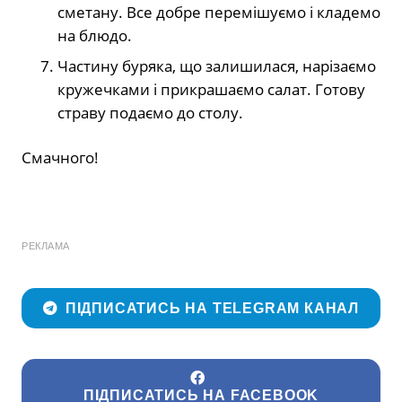
сметану. Все добре перемішуємо і кладемо
на блюдо.
Частину буряка, що залишилася, нарізаємо
кружечками і прикрашаємо салат. Готову
страву подаємо до столу.
Смачного!
РЕКЛАМА
ПІДПИСАТИСЬ НА TELEGRAM КАНАЛ
ПІДПИСАТИСЬ НА FACEBOOK