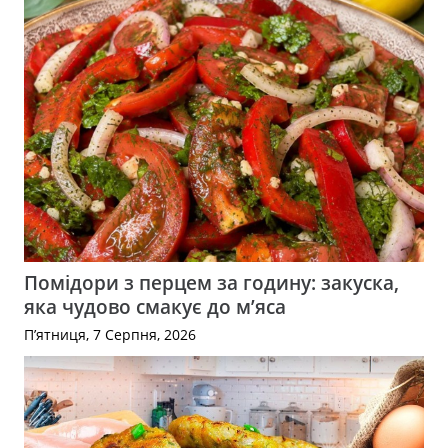
Помідори з перцем за годину: закуска,
яка чудово смакує до м’яса
П’ятниця, 7 Серпня, 2026