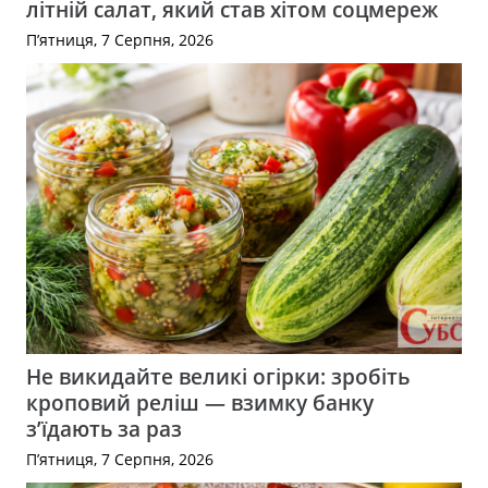
літній салат, який став хітом соцмереж
П’ятниця, 7 Серпня, 2026
Не викидайте великі огірки: зробіть
кроповий реліш — взимку банку
з’їдають за раз
П’ятниця, 7 Серпня, 2026