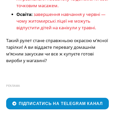
точковим масажем.
Освіта:
завершення навчання у червні —
чому житомирські ліцеї не можуть
відпустити дітей на канікули у травні.
Такий рулет стане справжньою окрасою м’ясної
тарілки! А ви віддаєте перевагу домашнім
м’ясним закускам чи все ж купуєте готові
вироби у магазині?
РЕКЛАМА
ПІДПИСАТИСЬ НА TELEGRAM КАНАЛ