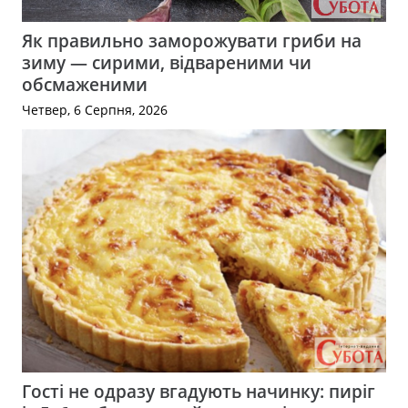
Як правильно заморожувати гриби на
зиму — сирими, відвареними чи
обсмаженими
Четвер, 6 Серпня, 2026
Гості не одразу вгадують начинку: пиріг