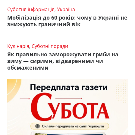
Суботня інформація
,
Україна
Мобілізація до 60 років: чому в Україні не
знижують граничний вік
Кулінарія
,
Суботні поради
Як правильно заморожувати гриби на
зиму — сирими, відвареними чи
обсмаженими