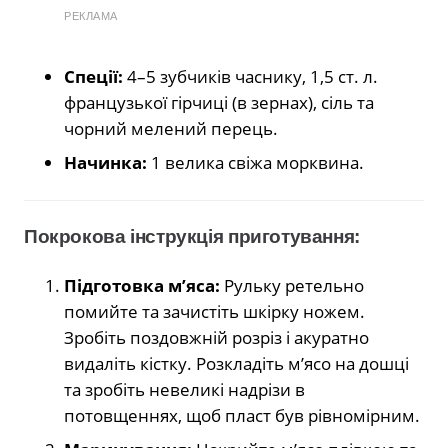
РЕКЛАМА
Спеції:
4–5 зубчиків часнику, 1,5 ст. л.
французької гірчиці (в зернах), сіль та
чорний мелений перець.
Начинка:
1 велика свіжа морквина.
Покрокова інструкція приготування:
Підготовка м’яса:
Рульку ретельно
помийте та зачистіть шкірку ножем.
Зробіть поздовжній розріз і акуратно
видаліть кістку. Розкладіть м’ясо на дошці
та зробіть невеликі надрізи в
потовщеннях, щоб пласт був рівномірним.