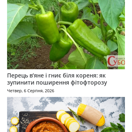
Перець в’яне і гниє біля кореня: як
зупинити поширення фітофторозу
Четвер, 6 Серпня, 2026