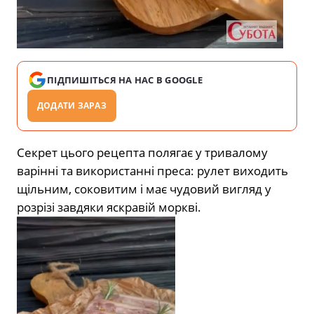
ПІДПИШІТЬСЯ НА НАС В GOOGLE
ДОДАТИ ЗАРАЗ
Секрет цього рецепта полягає у тривалому
варінні та використанні преса: рулет виходить
щільним, соковитим і має чудовий вигляд у
розрізі завдяки яскравій моркві.