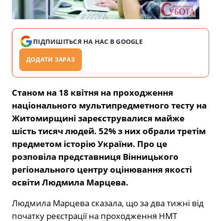
ПІДПИШІТЬСЯ НА НАС В GOOGLE
ДОДАТИ ЗАРАЗ
Станом на 18 квітня на проходження
національного мультипредметного тесту на
Житомирщині зареєструвалися майже
шість тисяч людей. 52% з них обрали третім
предметом історію України. Про це
розповіла представниця Вінницького
регіонального центру оцінювання якості
освіти Людмила Марцева.
Людмила Марцева сказала, що за два тижні від
початку реєстрації на проходження НМТ