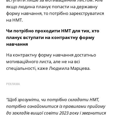
якщо людина планує попасти на державну
форму навчання, то потрібно зареєструватися
на НМТ.
Чи потрібно проходити НМТ для тих, хто
планує вступати на контрактну форму
навчання
На контрактну форму навчання достатньо
мотиваційного листа, але не на всі
спеціальності, каже Людмила Марцева.
РЕКЛАМА
“Щоб зрозуміти, чи потрібно складати НМТ,
потрібно ознайомитися із правилами прийому
до закладів вищої совіти 2023 року і звернутися