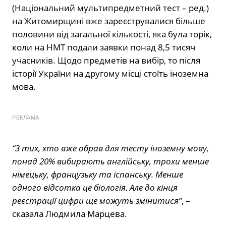
(Національний мультипредметний тест – ред.)
на Житомирщині вже зареєструвалися більше
половини від загальної кількості, яка була торік,
коли на НМТ подали заявки понад 8,5 тисяч
учасників. Щодо предметів на вибір, то після
історії України на другому місці стоїть іноземна
мова.
РЕКЛАМА
“З тих, хто вже обрав для тесту іноземну мову,
понад 20% вибирають англійську, трохи менше
німецьку, французьку та іспанську. Менше
одного відсотка це біологія. Але до кінця
реєстрації цифри ще можуть змінитися”
, –
сказала Людмила Марцева.