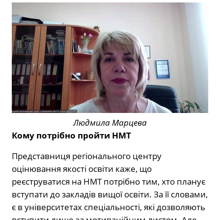
Людмила Марцева
Кому потрібно пройти НМТ
Представниця регіонального центру
оцінювання якості освіти каже, що
реєструватися на НМТ потрібно тим, хто планує
вступати до закладів вищої освіти. За її словами,
є в університетах спеціальності, які дозволяють
вступити лише за мотиваційним листом. Але