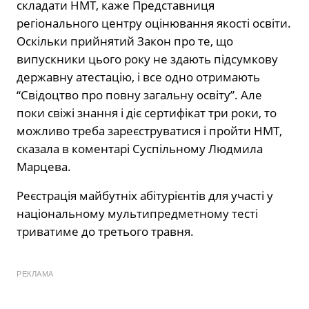
складати НМТ, каже Представниця
регіонального центру оцінювання якості освіти.
Оскільки прийнятий Закон про те, що
випускники цього року не здають підсумкову
державну атестацію, і все одно отримають
“Свідоцтво про повну загальну освіту”. Але
поки свіжі знання і діє сертифікат три роки, то
можливо треба зареєструватися і пройти НМТ,
сказала в коментарі Суспільному Людмила
Марцева.
Реєстрація майбутніх абітурієнтів для участі у
національному мультипредметному тесті
триватиме до третього травня.
РЕКЛАМА