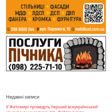
Недавні записи
У Житомирі проведуть перший всеукраїнський