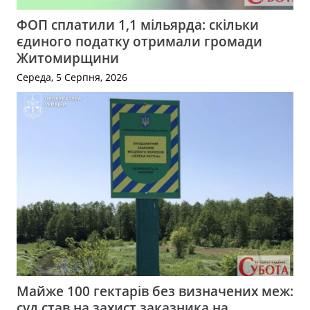
ФОП сплатили 1,1 мільярда: скільки
єдиного податку отримали громади
Житомирщини
Середа, 5 Серпня, 2026
Майже 100 гектарів без визначених меж:
суд став на захист заказника на