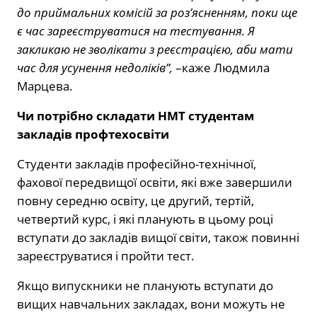
до приймальних комісій за роз’ясненням, поки ще
є час зареєструватися на тестування. Я
закликаю не зволікати з реєстрацією, аби мати
час для усунення недоліків”,
–каже Людмила
Марцева.
Чи потрібно складати НМТ студентам
закладів профтехосвіти
Студенти закладів професійно-технічної,
фахової передвищої освіти, які вже завершили
повну середню освіту, це другий, тертій,
четвертий курс, і які планують в цьому році
вступати до закладів вищої світи, також повинні
зареєструватися і пройти тест.
Якщо випускники не планують вступати до
вищих навчальних закладах, вони можуть не