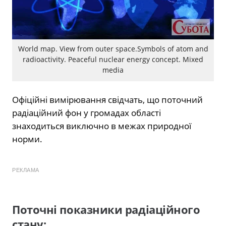
World map. View from outer space.Symbols of atom and
radioactivity. Peaceful nuclear energy concept. Mixed
media
Офіційні вимірювання свідчать, що поточний
радіаційний фон у громадах області
знаходиться виключно в межах природної
норми.
РЕКЛАМА
Поточні показники радіаційного
стану: