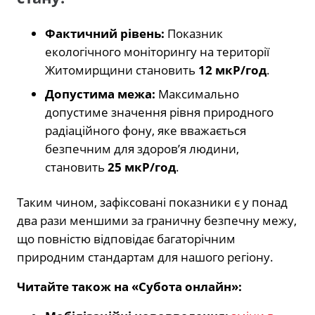
Фактичний рівень:
Показник
екологічного моніторингу на території
Житомирщини становить
12 мкР/год
.
Допустима межа:
Максимально
допустиме значення рівня природного
радіаційного фону, яке вважається
безпечним для здоров’я людини,
становить
25 мкР/год
.
Таким чином, зафіксовані показники є у понад
два рази меншими за граничну безпечну межу,
що повністю відповідає багаторічним
природним стандартам для нашого регіону.
Читайте також на «Субота онлайн»: