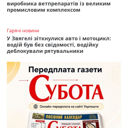
виробника ветпрепаратів із великим
промисловим комплексом
Гарячі новини
У Звягелі зіткнулися авто і мотоцикл:
водій був без свідомості, водійку
деблокували рятувальники