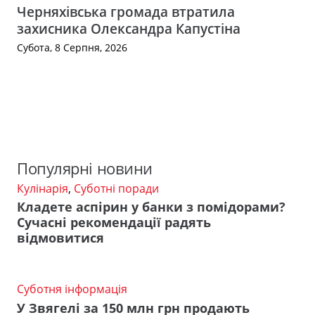
Черняхівська громада втратила
захисника Олександра Капустіна
Субота, 8 Серпня, 2026
Популярні новини
Кулінарія
,
Суботні поради
Кладете аспірин у банки з помідорами?
Сучасні рекомендації радять
відмовитися
Суботня інформація
У Звягелі за 150 млн грн продають