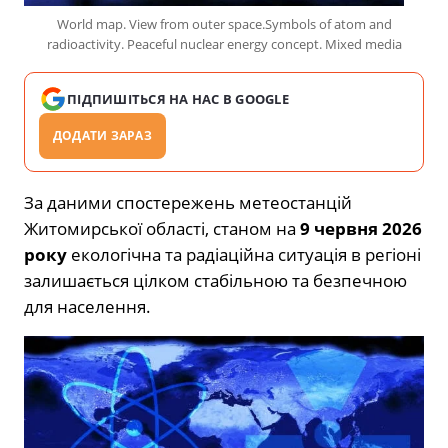
World map. View from outer space.Symbols of atom and
radioactivity. Peaceful nuclear energy concept. Mixed media
ПІДПИШІТЬСЯ НА НАС В GOOGLE
ДОДАТИ ЗАРАЗ
За даними спостережень метеостанцій
Житомирської області, станом на
9 червня 2026
року
екологічна та радіаційна ситуація в регіоні
залишається цілком стабільною та безпечною
для населення.