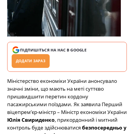
ПІДПИШІТЬСЯ НА НАС В GOOGLE
ДОДАТИ ЗАРАЗ
Міністерство економіки України анонсувало
значні зміни, що мають на меті суттєво
пришвидшити перетин кордону
пасажирськими поїздами. Як заявила Перший
віцепрем’єр-міністр – Міністр економіки України
Юлія Свириденко
, прикордонний і митний
контроль буде здійснюватися
безпосередньо у