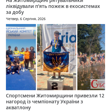
На Житомирщині рятувальники
ліквідували п’ять пожеж в екосистемах
за добу
Четвер, 6 Серпня, 2026
Спортсмени Житомирщини привезли 12
нагород із чемпіонату України з
акватлону