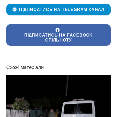
ПІДПИСАТИСЬ НА TELEGRAM КАНАЛ
ПІДПИСАТИСЬ НА FACEBOOK
СПІЛЬНОТУ
Схожі матеріали