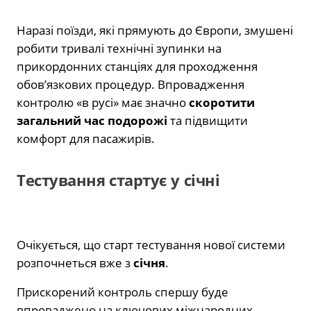
Наразі поїзди, які прямують до Європи, змушені
робити тривалі технічні зупинки на
прикордонних станціях для проходження
обов’язкових процедур. Впровадження
контролю «в русі» має значно
скоротити
загальний час подорожі
та підвищити
комфорт для пасажирів.
Тестування стартує у січні
Очікується, що старт тестування нової системи
розпочнеться вже з
січня
.
Прискорений контроль спершу буде
впроваджено на ключових міжнародних