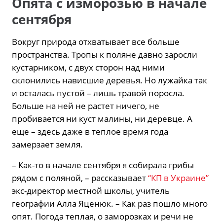
Опята с изморозью в начале
сентября
Вокруг природа отхватывает все больше
пространства. Тропы к поляне давно заросли
кустарником, с двух сторон над ними
склонились нависшие деревья. Но лужайка так
и осталась пустой – лишь травой поросла.
Больше на ней не растет ничего, не
пробивается ни куст малины, ни деревце. А
еще – здесь даже в теплое время года
замерзает земля.
– Как-то в начале сентября я собирала грибы
рядом с поляной, – рассказывает
“КП в Украине”
экс-директор местной школы, учитель
географии Алла Яценюк. – Как раз пошло много
опят. Погода теплая, о заморозках и речи не