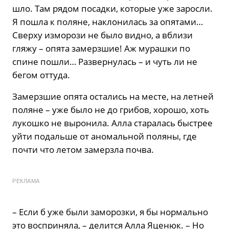
шло. Там рядом посадки, которые уже заросли.
Я пошла к поляне, наклонилась за опятами…
Сверху изморози не было видно, а вблизи
гляжу – опята замерзшие! Аж мурашки по
спине пошли… Развернулась – и чуть ли не
бегом оттуда.
Замерзшие опята остались на месте, на летней
поляне – уже было не до грибов, хорошо, хоть
лукошко не выронила. Алла старалась быстрее
уйти подальше от аномальной поляны, где
почти что летом замерзла почва.
РЕКЛАМА
– Если б уже были заморозки, я бы нормально
это восприняла, – делится Алла Яценюк. – Но