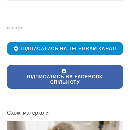
РЕКЛАМА
ПІДПИСАТИСЬ НА TELEGRAM КАНАЛ
ПІДПИСАТИСЬ НА FACEBOOK
СПІЛЬНОТУ
Схожі матеріали