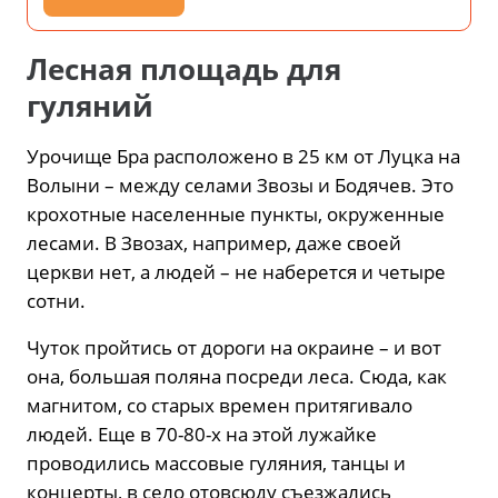
Лесная площадь для
гуляний
Урочище Бра расположено в 25 км от Луцка на
Волыни – между селами Звозы и Бодячев. Это
крохотные населенные пункты, окруженные
лесами. В Звозах, например, даже своей
церкви нет, а людей – не наберется и четыре
сотни.
Чуток пройтись от дороги на окраине – и вот
она, большая поляна посреди леса. Сюда, как
магнитом, со старых времен притягивало
людей. Еще в 70-80-х на этой лужайке
проводились массовые гуляния, танцы и
концерты, в село отовсюду съезжались