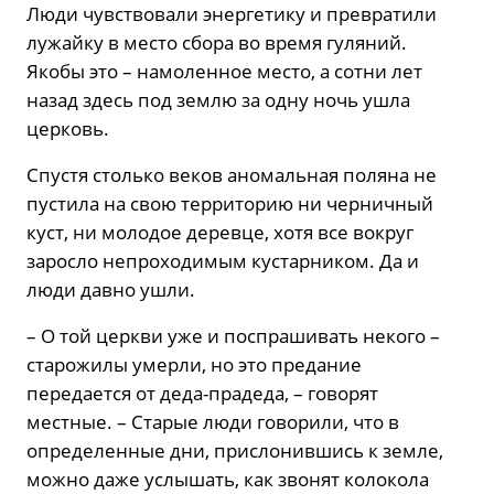
Люди чувствовали энергетику и превратили
лужайку в место сбора во время гуляний.
Якобы это – намоленное место, а сотни лет
назад здесь под землю за одну ночь ушла
церковь.
Спустя столько веков аномальная поляна не
пустила на свою территорию ни черничный
куст, ни молодое деревце, хотя все вокруг
заросло непроходимым кустарником. Да и
люди давно ушли.
– О той церкви уже и поспрашивать некого –
старожилы умерли, но это предание
передается от деда-прадеда, – говорят
местные. – Старые люди говорили, что в
определенные дни, прислонившись к земле,
можно даже услышать, как звонят колокола