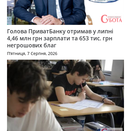
Голова ПриватБанку отримав у липні
4,46 млн грн зарплати та 653 тис. грн
негрошових благ
П’ятниця, 7 Серпня, 2026