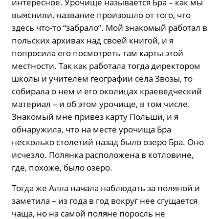
интересное. Урочище называется Бра – как мы
выяснили, название произошло от того, что
здесь что-то “забрало”. Мой знакомый работал в
польских архивах над своей книгой, и я
попросила его посмотреть там карты этой
местности. Так как работала тогда директором
школы и учителем географии села Звозы, то
собирала о нем и его околицах краеведческий
материал – и об этом урочище, в том числе.
Знакомый мне привез карту Польши, и я
обнаружила, что на месте урочища Бра
несколько столетий назад было озеро Бра. Оно
исчезло. Полянка расположена в котловине,
где, похоже, было озеро.
Тогда же Алла начала наблюдать за поляной и
заметила – из года в год вокруг нее сгущается
чаща, но на самой поляне поросль не