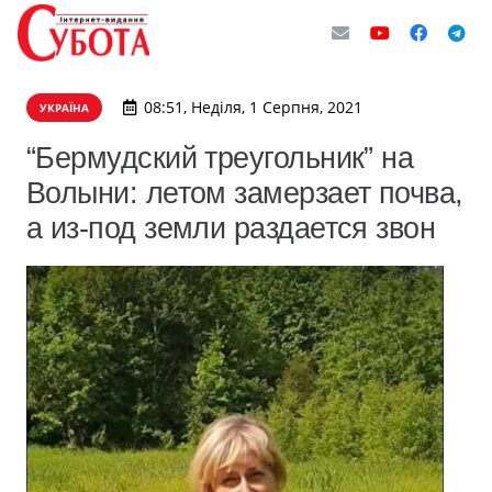
08:51, Неділя, 1 Серпня, 2021
УКРАЇНА
“Бермудский треугольник” на
Волыни: летом замерзает почва,
а из-под земли раздается звон