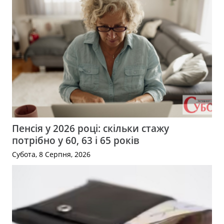
Пенсія у 2026 році: скільки стажу
потрібно у 60, 63 і 65 років
Субота, 8 Серпня, 2026