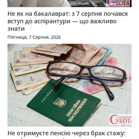
Не як на бакалаврат: з 7 серпня почався
вступ до аспірантури — що важливо
знати
П’ятниця, 7 Серпня, 2026
Не отримуєте пенсію через брак стажу: