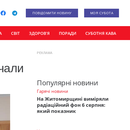
ПОВІДОМИТИ НОВИНУ
МОЯ СУБОТА
А
СВІТ
ЗДОРОВ’Я
ПОРАДИ
СУБОТНЯ КАВА
РЕКЛАМА
очали
Популярні новини
Гарячі новини
На Житомирщині виміряли
радіаційний фон 6 серпня:
який показник