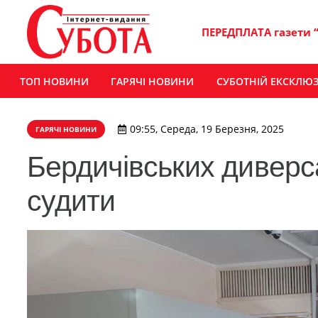
ПЕРЕДПЛАТА газети 
ТОП НОВИНИ
ГАРЯЧІ НОВИНИ
СУБОТНІЙ ЕКСКЛЮ
09:55, Середа, 19 Березня, 2025
ГАРЯЧІ НОВИНИ
Бердичівських диверса
судити