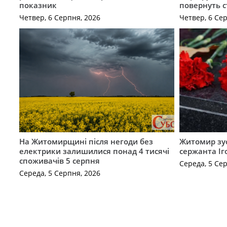
показник
повернуть с
Четвер, 6 Серпня, 2026
Четвер, 6 Се
На Житомирщині після негоди без
Житомир зус
електрики залишилися понад 4 тисячі
сержанта Іг
споживачів 5 серпня
Середа, 5 Се
Середа, 5 Серпня, 2026