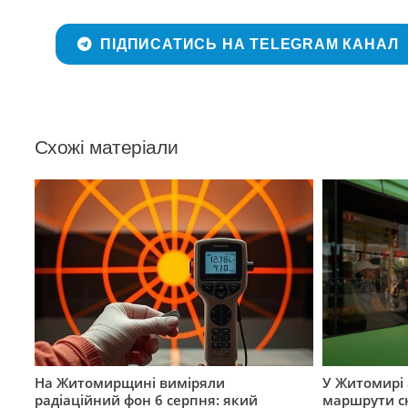
ПІДПИСАТИСЬ НА TELEGRAM КАНАЛ
Схожі матеріали
На Житомирщині виміряли
У Житомирі 
радіаційний фон 6 серпня: який
маршрути с