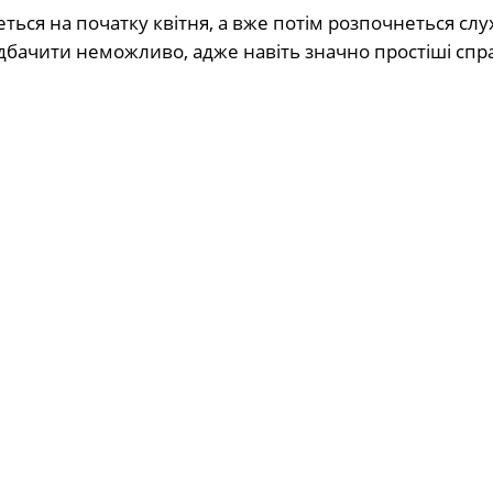
еться на початку квітня, а вже потім розпочнеться сл
едбачити неможливо, адже навіть значно простіші спр