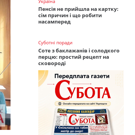
Україна
Пенсія не прийшла на картку:
сім причин і що робити
насамперед
Суботні поради
Соте з баклажанів і солодкого
перцю: простий рецепт на
сковороді