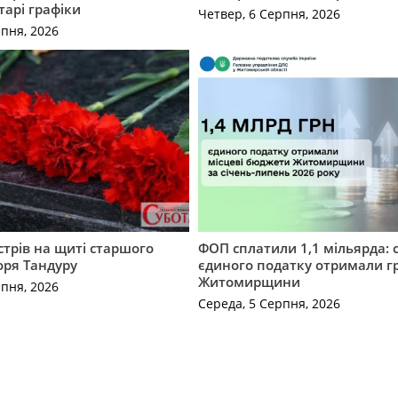
тарі графіки
Четвер, 6 Серпня, 2026
рпня, 2026
трів на щиті старшого
ФОП сплатили 1,1 мільярда: 
оря Тандуру
єдиного податку отримали 
Житомирщини
рпня, 2026
Середа, 5 Серпня, 2026