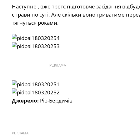
Наступне , вже третє підготовче засідання відбуд
справи по суті. Але скільки воно триватиме пер
тягнуться роками.
РЕКЛАМА
Джерело:
Ріо-Бердичів
РЕКЛАМА