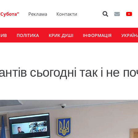
“Субота”
Реклама
Контакти
ЗИВ
ПОЛІТИКА
КРИК ДУШІ
ІНФОРМАЦІЯ
УКРАЇН
нтів сьогодні так і не п