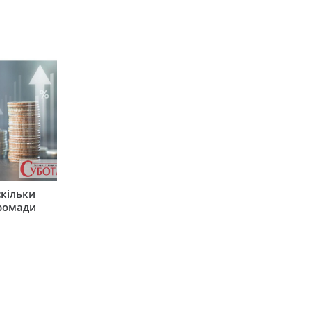
скільки
громади