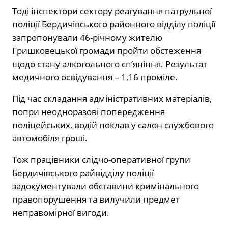
Тоді інспектори сектору реагування патрульної
поліції Бердичівського районного відділу поліції
запропонували 46-річному жителю
Гришковецької громади пройти обстеження
щодо стану алкогольного сп’яніння. Результат
медичного освідування – 1,16 проміле.
Під час складання адміністративних матеріалів,
попри неодноразові попередження
поліцейських, водій поклав у салон службового
автомобіля гроші.
Тож працівники слідчо-оперативної групи
Бердичівського райвідділу поліції
задокументували обставини кримінального
правопорушення та вилучили предмет
неправомірної вигоди.