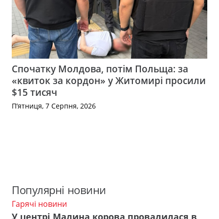
Спочатку Молдова, потім Польща: за
«квиток за кордон» у Житомирі просили
$15 тисяч
П’ятниця, 7 Серпня, 2026
Популярні новини
Гарячі новини
У центрі Малина корова провалилася в