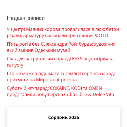
Недавні записи
У центрі Малина корова провалилася в люк: бетон
різали, арматуру відгинали три години. ФОТО
П’ять років без Олександра Ройтбурда: художник,
який змінив Одеський музей
Сіль для закруток: чи справді Е536 псує огірки та
капусту
Що не можна піднімати із землі 8 серпня: народні
прикмети на Мирона-вітрогона
Суботній хіт-парад: COKAINÉ, KODI та OMEN
представили нову версію Cuba Libre & Dolce Vita
Серпень 2026