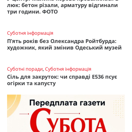
люк: бетон різали, арматуру відгинали
три години. ФОТО
Суботня інформація
П’ять років без Олександра Ройтбурда:
художник, який змінив Одеський музей
Суботні поради
,
Суботня інформація
Сіль для закруток: чи справді Е536 псує
огірки та капусту