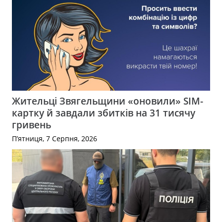
Жительці Звягельщини «оновили» SIM-
картку й завдали збитків на 31 тисячу
гривень
П’ятниця, 7 Серпня, 2026