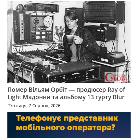
Помер Вільям Орбіт — продюсер Ray of
Light Мадонни та альбому 13 гурту Blur
П’ятниця, 7 Серпня, 2026