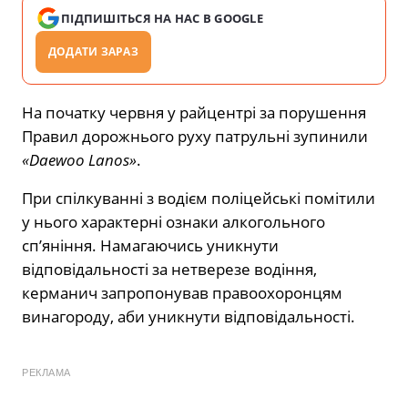
ПІДПИШІТЬСЯ НА НАС В GOOGLE
ДОДАТИ ЗАРАЗ
На початку червня у райцентрі за порушення
Правил дорожнього руху патрульні зупинили
«Daewoo Lanos»
.
При спілкуванні з водієм поліцейські помітили
у нього характерні ознаки алкогольного
сп’яніння. Намагаючись уникнути
відповідальності за нетверезе водіння,
керманич запропонував правоохоронцям
винагороду, аби уникнути відповідальності.
РЕКЛАМА