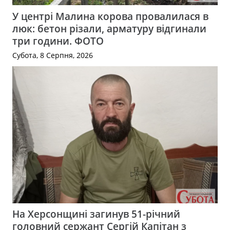
У центрі Малина корова провалилася в
люк: бетон різали, арматуру відгинали
три години. ФОТО
Субота, 8 Серпня, 2026
На Херсонщині загинув 51-річний
головний сержант Сергій Капітан з