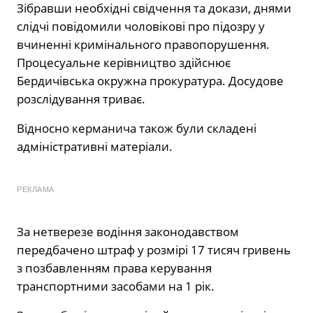
Зібравши необхідні свідчення та докази, днями
слідчі повідомили чоловікові про підозру у
вчиненні кримінального правопорушення.
Процесуальне керівництво здійснює
Бердичівська окружна прокуратура. Досудове
розслідування триває.
Відносно керманича також були складені
адміністративні матеріали.
РЕКЛАМА
За нетверезе водіння законодавством
передбачено штраф у розмірі 17 тисяч гривень
з позбавленням права керування
транспортними засобами на 1 рік.