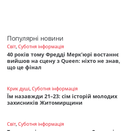
Популярні новини
Світ
,
Суботня інформація
40 років тому Фредді Мерк’юрі востаннє
вийшов на сцену з Queen: ніхто не знав,
що це фінал
Крик душі
,
Суботня інформація
Їм назавжди 21–23: сім історій молодих
захисників Житомирщини
Світ
,
Суботня інформація