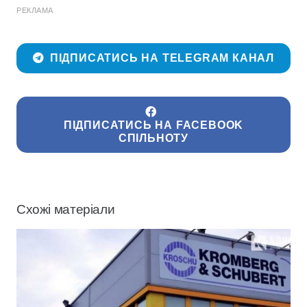
РЕКЛАМА
ПІДПИСАТИСЬ НА TELEGRAM КАНАЛ
ПІДПИСАТИСЬ НА FACEBOOK
СПІЛЬНОТУ
Схожі матеріали