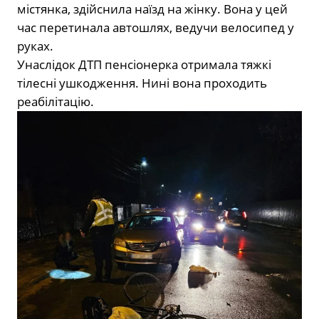
містянка, здійснила наїзд на жінку. Вона у цей
час перетинала автошлях, ведучи велосипед у
руках.
Унаслідок ДТП пенсіонерка отримала тяжкі
тілесні ушкодження. Нині вона проходить
реабілітацію.