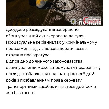
Досудове розслідування завершено,
обвинувальний акт скеровано до суду.
Процесуальне керівництво у кримінальному
провадженні здійснювала Бердичівська
окружна прокуратура.
Відповідно до чинного законодавства
обвинуваченій може загрожувати покарання у
вигляді позбавлення волі на строк від 3 до 8
років з позбавленням права керувати
транспортними засобами на строк до 3 років
або без такого.