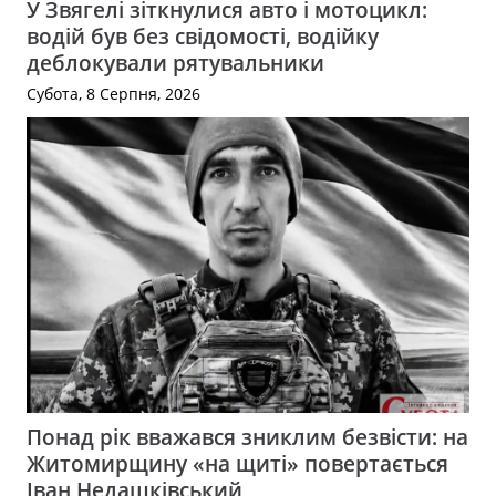
У Звягелі зіткнулися авто і мотоцикл:
водій був без свідомості, водійку
деблокували рятувальники
Субота, 8 Серпня, 2026
Понад рік вважався зниклим безвісти: на
Житомирщину «на щиті» повертається
Іван Недашківський