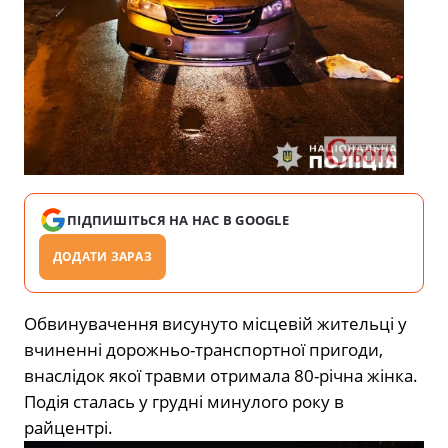
ПІДПИШІТЬСЯ НА НАС В GOOGLE
ДОДАТИ ЗАРАЗ
Обвинувачення висунуто місцевій жительці у
вчиненні дорожньо-транспортної пригоди,
внаслідок якої травми отримала 80-річна жінка.
Подія сталась у грудні минулого року в
райцентрі.