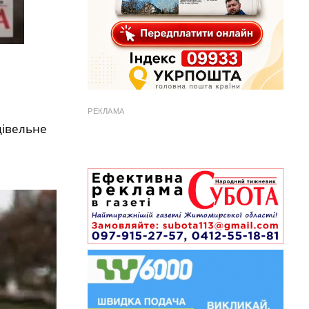
РЕКЛАМА
дівельне