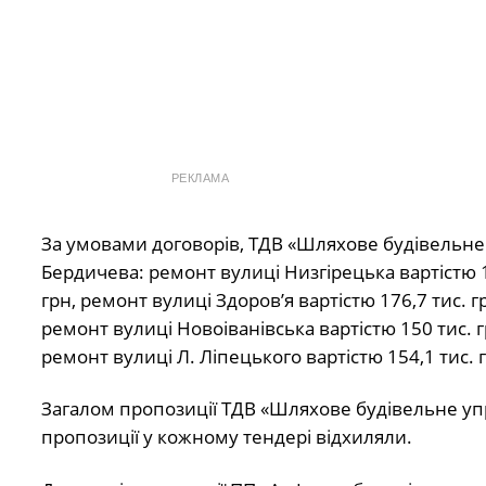
РЕКЛАМА
За умовами договорів, ТДВ «Шляхове будівельне 
Бердичева: ремонт вулиці Низгірецька вартістю 1
грн, ремонт вулиці Здоров’я вартістю 176,7 тис. гр
ремонт вулиці Новоіванівська вартістю 150 тис. гр
ремонт вулиці Л. Ліпецького вартістю 154,1 тис. 
Загалом пропозиції ТДВ «Шляхове будівельне у
пропозиції у кожному тендері відхиляли.