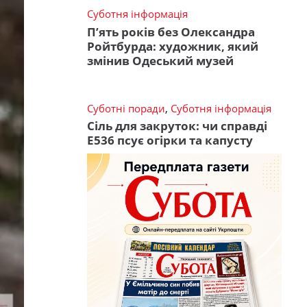
Суботня інформація
П’ять років без Олександра
Ройтбурда: художник, який
змінив Одеський музей
Суботні поради
,
Суботня інформація
Сіль для закруток: чи справді
Е536 псує огірки та капусту