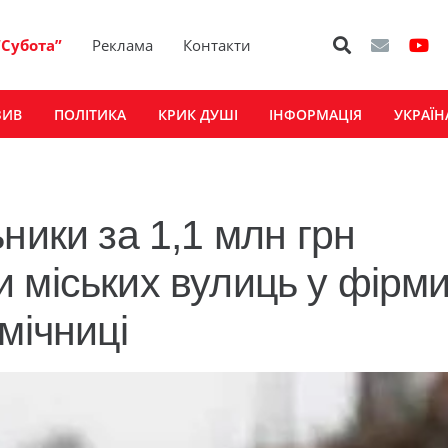
“Субота”
Реклама
Контакти
ЗИВ
ПОЛІТИКА
КРИК ДУШІ
ІНФОРМАЦІЯ
УКРАЇН
ьники за 1,1 млн грн
 міських вулиць у фірм
мічниці