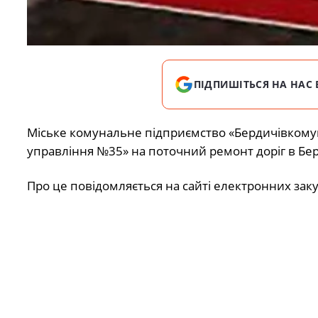
ПІДПИШІТЬСЯ НА НАС 
Міське комунальне підприємство «Бердичівкомунс
управління №35» на поточний ремонт доріг в Бер
Про це повідомляється на сайті електронних зак