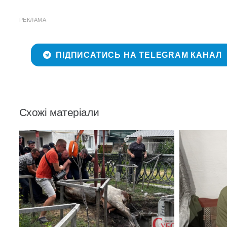
РЕКЛАМА
ПІДПИСАТИСЬ НА TELEGRAM КАНАЛ
Схожі матеріали