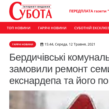
ПЕРЕДПЛАТА газети 
ТОП НОВИНИ
ГАРЯЧІ НОВИНИ
СУБОТНІЙ ЕКСКЛЮ
15:44, Середа, 12 Травня, 2021
ГАРЯЧІ НОВИНИ
​Бердичівські комунал
замовили ремонт семи
екснардепа та його по