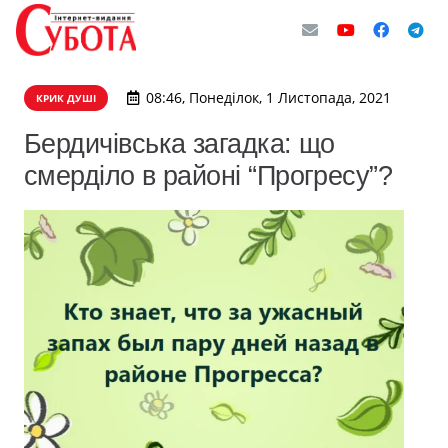
08:46, Понеділок, 1 Листопада, 2021
КРИК ДУШІ
Бердичівська загадка: що
смерділо в районі “Прогресу”?