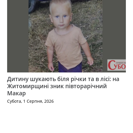
Дитину шукають біля річки та в лісі: на
Житомирщині зник півторарічний
Макар
Субота, 1 Серпня, 2026