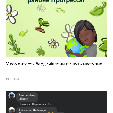
У коментарях бердичівляни пишуть наступне:
РЕКЛАМА