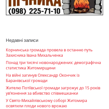
Недавні записи
Корнинська громада провела в останню путь
Захисника Івана Михальченка
Понад три тисячі новонароджених: демографічна
статистика Житомирщини
На війні загинув Олександр Окончик із
Баранівської громади
Жителю Потіївської громади загрожує до 15 років
ув’язнення за вбивство співмешканки
У Свято-Михайлівському соборі Житомира
освятили плоди нового врожаю