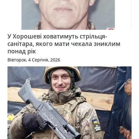
У Хорошеві ховатимуть стрільця-
санітара, якого мати чекала зниклим
понад рік
Вівторок, 4 Серпня, 2026