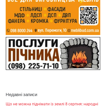
Недавні записи
Що не можна піднімати із землі 8 серпня: народні