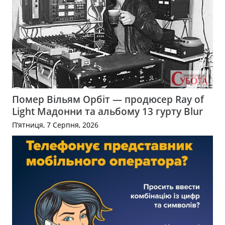
Помер Вільям Орбіт — продюсер Ray of
Light Мадонни та альбому 13 гурту Blur
П’ятниця, 7 Серпня, 2026