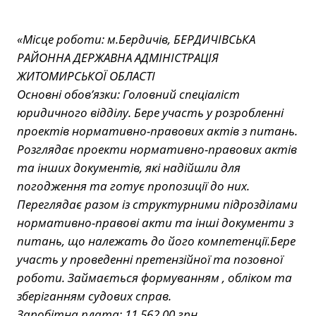
«Місце роботи: м.Бердичів, БЕРДИЧІВСЬКА
РАЙОННА ДЕРЖАВНА АДМІНІСТРАЦІЯ
ЖИТОМИРСЬКОЇ ОБЛАСТІ
Основні обов’язки: Головний спеціаліст
юридичного відділу. Бере участь у розробленні
проектів нормативно-правових актів з питань.
Розглядає проекти нормативно-правових актів
та інших документів, які надійшли для
погодження та готує пропозиції до них.
Переглядає разом із структурними підрозділами
нормативно-правові акти та інші документи з
питань, що належать до його компетенції.Бере
участь у проведенні претензійної та позовної
роботи. Займається формуванням , обліком та
зберіганням судових справ.
Заробітна плата: 11 562.00 грн.