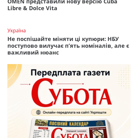
OMEN представили нову версію Cuba
Libre & Dolce Vita
Україна
Не поспішайте міняти ці купюри: НБУ
поступово вилучає п’ять номіналів, але є
важливий нюанс