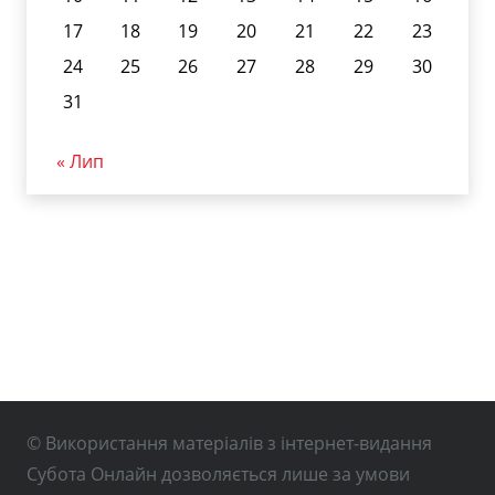
17
18
19
20
21
22
23
24
25
26
27
28
29
30
31
« Лип
© Використання матеріалів з інтернет-видання
Субота Онлайн дозволяється лише за умови