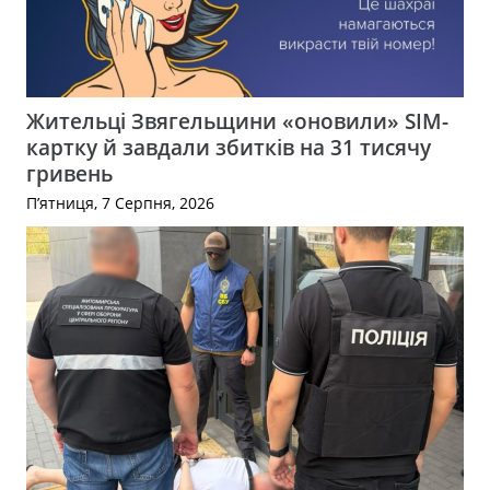
Жительці Звягельщини «оновили» SIM-
картку й завдали збитків на 31 тисячу
гривень
П’ятниця, 7 Серпня, 2026