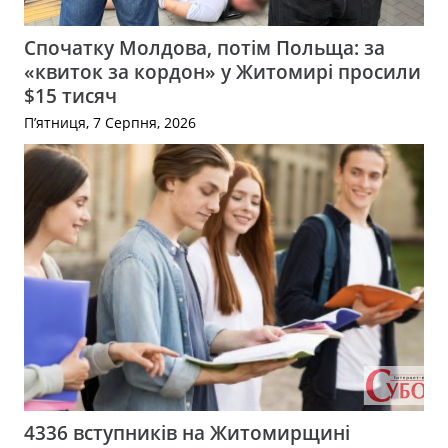
Спочатку Молдова, потім Польща: за
«квиток за кордон» у Житомирі просили
$15 тисяч
П’ятниця, 7 Серпня, 2026
4336 вступників на Житомирщині