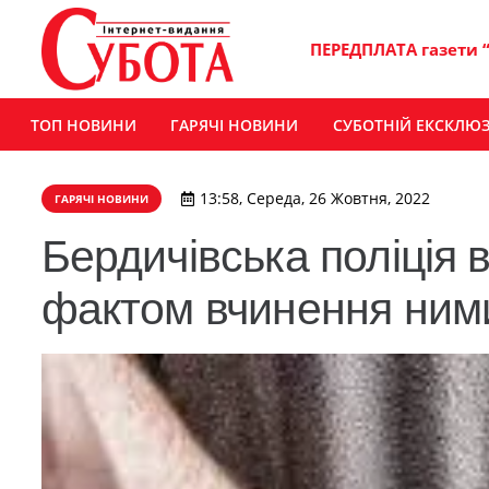
ПЕРЕДПЛАТА газети 
ТОП НОВИНИ
ГАРЯЧІ НОВИНИ
СУБОТНІЙ ЕКСКЛЮ
13:58, Середа, 26 Жовтня, 2022
ГАРЯЧІ НОВИНИ
Бердичівська поліція 
фактом вчинення ними