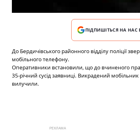
ПІДПИШІТЬСЯ НА НАС 
До Бердичівського районного відділу поліції зве
мобільного телефону.
Оперативники встановили, що до вчиненого п
35-річний сусід заявниці. Викрадений мобільник 
вилучили.
РЕКЛАМА