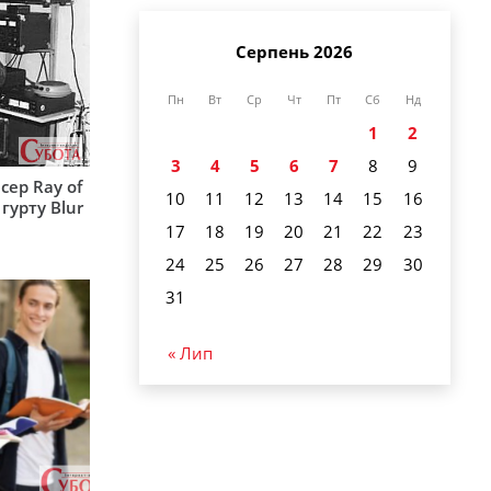
Серпень 2026
Пн
Вт
Ср
Чт
Пт
Сб
Нд
1
2
3
4
5
6
7
8
9
сер Ray of
10
11
12
13
14
15
16
гурту Blur
17
18
19
20
21
22
23
24
25
26
27
28
29
30
31
« Лип