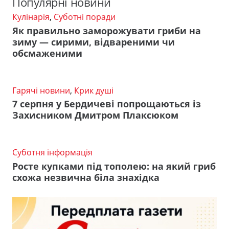
Популярні новини
Кулінарія
,
Суботні поради
Як правильно заморожувати гриби на
зиму — сирими, відвареними чи
обсмаженими
Гарячі новини
,
Крик душі
7 серпня у Бердичеві попрощаються із
Захисником Дмитром Плаксюком
Суботня інформація
Росте купками під тополею: на який гриб
схожа незвична біла знахідка