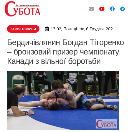
13:02, Понеділок, 6 Грудня, 2021
ГАРЯЧІ НОВИНИ
Бердичівлянин Богдан Тіторенко
– бронзовий призер чемпіонату
Канади з вільної боротьби