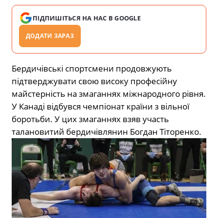
ПІДПИШІТЬСЯ НА НАС В GOOGLE
ДОДАТИ ЗАРАЗ
Бердичівські спортсмени продовжують
підтверджувати свою високу професійну
майстерність на змаганнях міжнародного рівня.
У Канаді відбувся чемпіонат країни з вільної
боротьби. У цих змаганнях взяв участь
талановитий бердичівлянин Богдан Тіторенко.