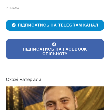
РЕКЛАМА
ПІДПИСАТИСЬ НА TELEGRAM КАНАЛ
ПІДПИСАТИСЬ НА FACEBOOK
СПІЛЬНОТУ
Схожі матеріали