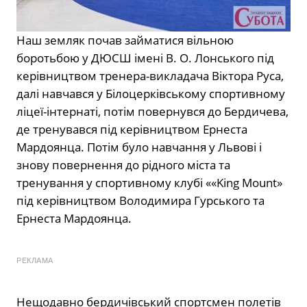
Наш земляк почав займатися вільною
боротьбою у ДЮСШ імені В. О. Лонського під
керівництвом тренера-викладача Віктора Руса,
далі навчався у Білоцерківському спортивному
ліцеї-інтернаті, потім повернувся до Бердичева,
де тренувався під керівництвом Ернеста
Мардоянца. Потім було навчання у Львові і
знову повернення до рідного міста та
тренування у спортивному клубі ««King Mount»
під керівництвом Володимира Гурського та
Ернеста Мардоянца.
РЕКЛАМА
Нещодавно бердичівський спортсмен полетів