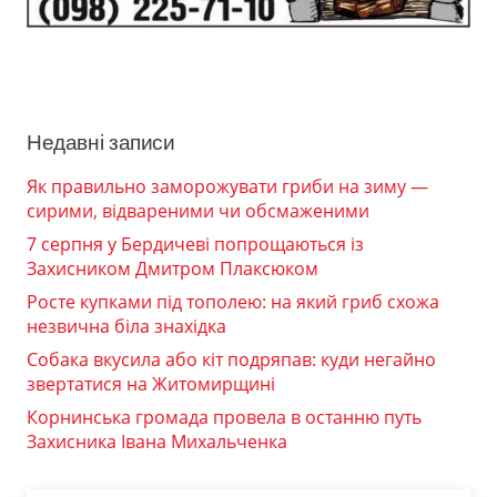
Недавні записи
Як правильно заморожувати гриби на зиму —
сирими, відвареними чи обсмаженими
7 серпня у Бердичеві попрощаються із
Захисником Дмитром Плаксюком
Росте купками під тополею: на який гриб схожа
незвична біла знахідка
Собака вкусила або кіт подряпав: куди негайно
звертатися на Житомирщині
Корнинська громада провела в останню путь
Захисника Івана Михальченка