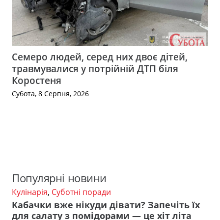
Семеро людей, серед них двоє дітей,
травмувалися у потрійній ДТП біля
Коростеня
Субота, 8 Серпня, 2026
Популярні новини
Кулінарія
,
Суботні поради
Кабачки вже нікуди дівати? Запечіть їх
для салату з помідорами — це хіт літа