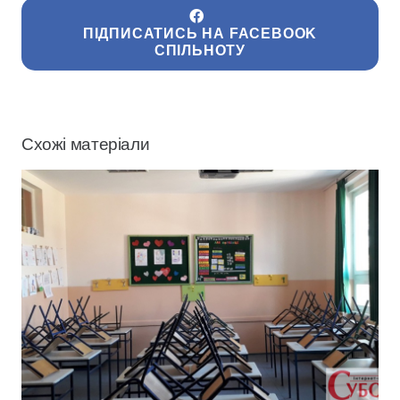
ПІДПИСАТИСЬ НА FACEBOOK
СПІЛЬНОТУ
Схожі матеріали