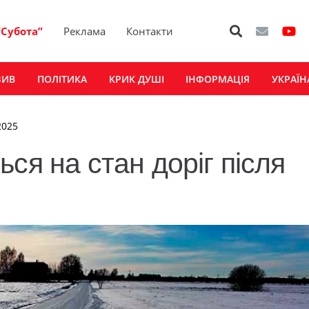
“Субота”
Реклама
Контакти
ЗИВ
ПОЛІТИКА
КРИК ДУШІ
ІНФОРМАЦІЯ
УКРАЇН
2025
ся на стан доріг після