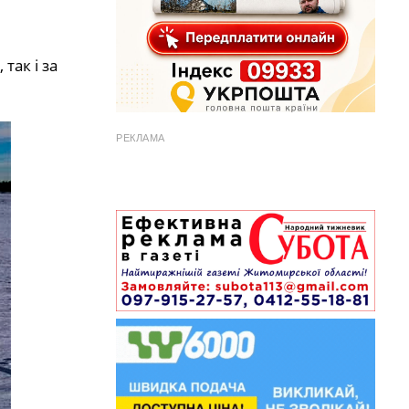
так і за
РЕКЛАМА