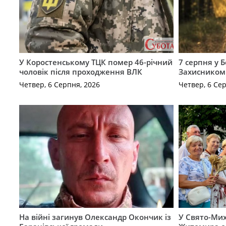
У Коростенському ТЦК помер 46-річний
7 серпня у 
чоловік після проходження ВЛК
Захисником
Четвер, 6 Серпня, 2026
Четвер, 6 Се
На війні загинув Олександр Окончик із
У Свято-Мих