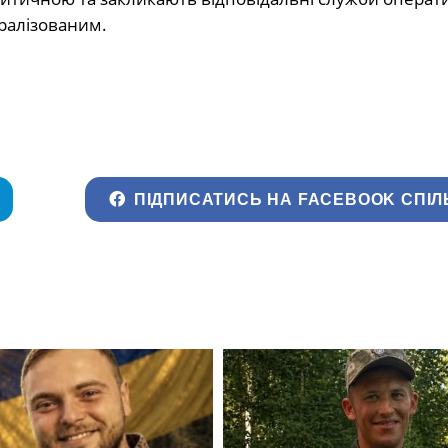
ралізованим.
ПІДПИСАТИСЬ НА FACEBOOK СПІЛ