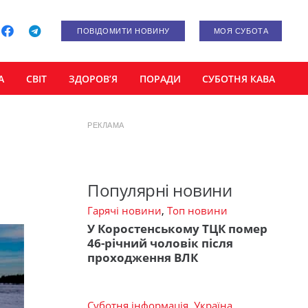
ПОВІДОМИТИ НОВИНУ
МОЯ СУБОТА
А
СВІТ
ЗДОРОВ’Я
ПОРАДИ
СУБОТНЯ КАВА
РЕКЛАМА
Популярні новини
Гарячі новини
,
Топ новини
У Коростенському ТЦК помер
46-річний чоловік після
проходження ВЛК
Суботня інформація
,
Україна