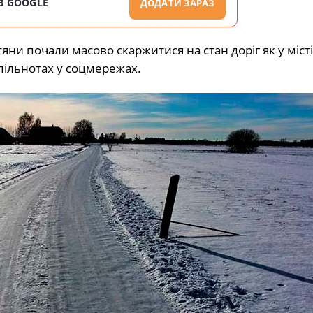
В GOOGLE
ДОДАТИ ЗАРАЗ
и почали масово скаржитися на стан доріг як у місті, 
пільнотах у соцмережах.