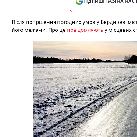
ПІДПИШІТЬСЯ НА НАС 
Після погіршення погодних умов у Бердичеві містян
його межами. Про це
повідомляють
у місцевих с