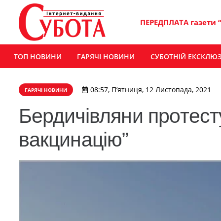
ПЕРЕДПЛАТА газети 
ТОП НОВИНИ
ГАРЯЧІ НОВИНИ
СУБОТНІЙ ЕКСКЛЮ
08:57, П’ятниця, 12 Листопада, 2021
ГАРЯЧІ НОВИНИ
Бердичівляни протест
вакцинацію”