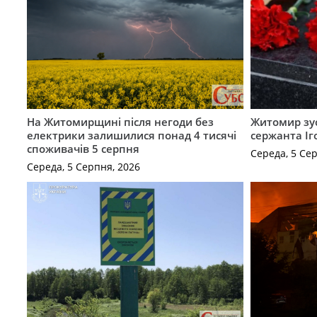
На Житомирщині після негоди без
Житомир зус
електрики залишилися понад 4 тисячі
сержанта Іг
споживачів 5 серпня
Середа, 5 Се
Середа, 5 Серпня, 2026