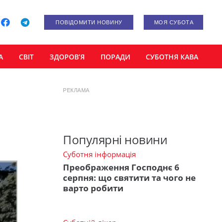
ПОВІДОМИТИ НОВИНУ
МОЯ СУБОТА
А
СВІТ
ЗДОРОВ’Я
ПОРАДИ
СУБОТНЯ КАВА
РЕКЛАМА
Популярні новини
Суботня інформація
Преображення Господнє 6
серпня: що святити та чого не
варто робити