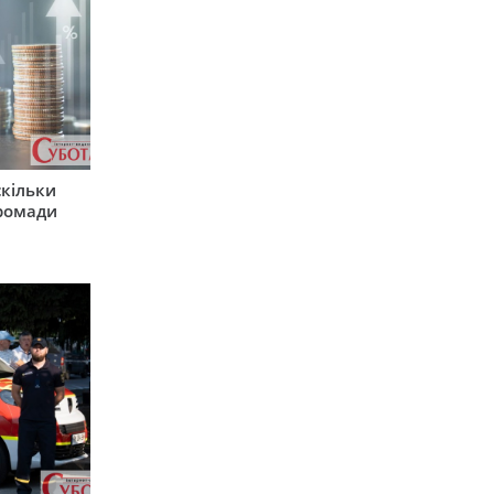
скільки
громади