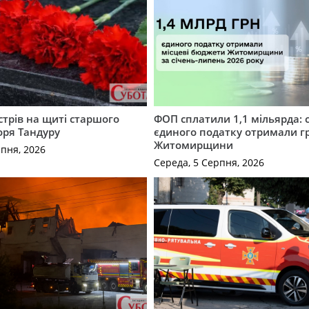
трів на щиті старшого
ФОП сплатили 1,1 мільярда: 
оря Тандуру
єдиного податку отримали 
Житомирщини
рпня, 2026
Середа, 5 Серпня, 2026