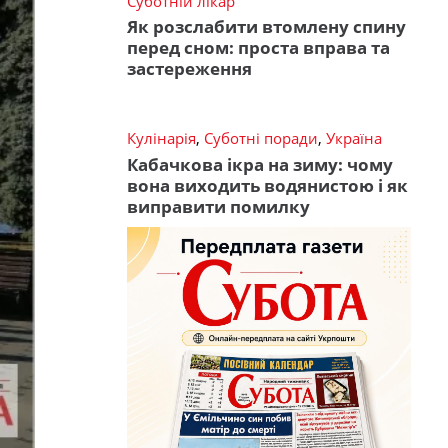
Суботній лікар
Як розслабити втомлену спину
перед сном: проста вправа та
застереження
Кулінарія
,
Суботні поради
,
Україна
Кабачкова ікра на зиму: чому
вона виходить водянистою і як
виправити помилку