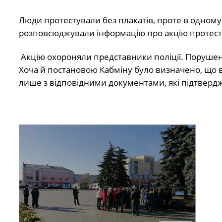
Люди протестували без плакатів, проте в одному 
розповсюджували інформацію про акцію протест
Акцію охороняли представники поліції. Порушен
Хоча й постановою Кабміну було визначено, що в
лише з відповідними документами, які підтверджу