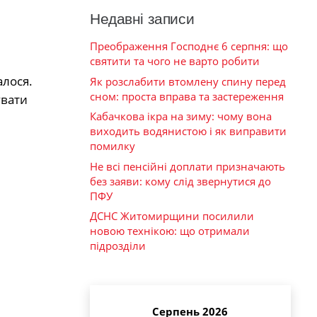
Недавні записи
Преображення Господнє 6 серпня: що
святити та чого не варто робити
алося.
Як розслабити втомлену спину перед
сном: проста вправа та застереження
увати
Кабачкова ікра на зиму: чому вона
виходить водянистою і як виправити
помилку
Не всі пенсійні доплати призначають
без заяви: кому слід звернутися до
ПФУ
ДСНС Житомирщини посилили
новою технікою: що отримали
підрозділи
Серпень 2026