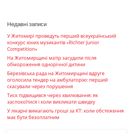
Недавні записи
У Житомирі проведуть перший всеукраїнський
конкурс юних музикантів «Richter Junior
Competition»
На Житомирщині матір засудили після
обмороження однорічної дитини
Березівська рада на Житомирщині вдруге
оголосила тендер на амбулаторію: перший
скасували через порушення
Тиск підвищився через хвилювання: як
заспокоїтися і коли викликати швидку
У лікарні вимагають гроші за КТ: коли обстеження
має бути безоплатним