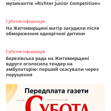
музикантів «Richter Junior Competition»
Суботня інформація
На Житомирщині матір засудили після
обмороження однорічної дитини
Суботня інформація
Березівська рада на Житомирщині
вдруге оголосила тендер на
амбулаторію: перший скасували через
порушення