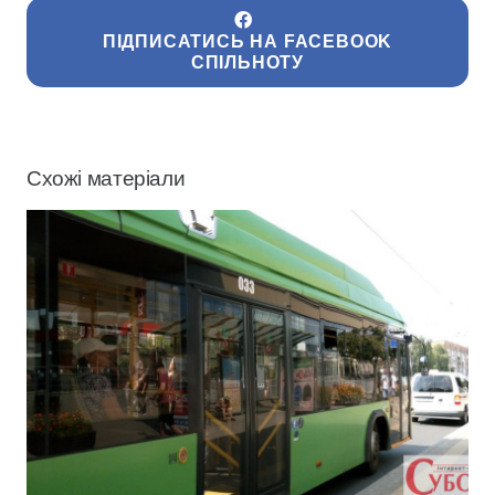
ПІДПИСАТИСЬ НА FACEBOOK
СПІЛЬНОТУ
Схожі матеріали