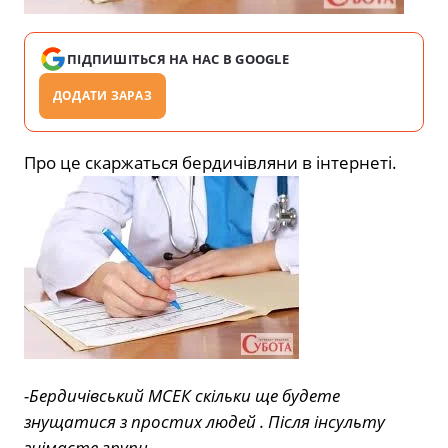
ПІДПИШІТЬСЯ НА НАС В GOOGLE
ДОДАТИ ЗАРАЗ
Про це скаржаться бердичівляни в інтернеті.
-Бердичівський МСЕК скільки ще будете
знущатися з простих людей . Після інсульту
знімаєте групи.